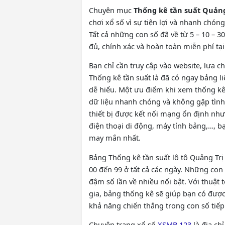
Chuyên mục
Thống kê tần suất Quảng
chơi xổ số vì sự tiện lợi và nhanh chón
Tất cả những con số đã về từ 5 – 10 – 
đủ, chính xác và hoàn toàn miễn phí t
Bạn chỉ cần truy cập vào website, lựa
Thống kê tần suất là đã có ngay bảng li
dễ hiểu. Một ưu điểm khi xem thống kê
dữ liệu nhanh chóng và không gặp tình 
thiết bị được kết nối mạng ổn định như
điện thoại di động, máy tính bảng,…, bạ
may mắn nhất.
Bảng Thống kê tần suất lô tô Quảng Trị 
00 đến 99 ở tất cả các ngày. Những con s
đậm số lần về nhiều nổi bật. Với thuật
gia, bảng thống kê sẽ giúp bạn có được
khả năng chiến thắng trong con số tiếp
Chuyên trang xổ số
XSMB 123
là địa ch