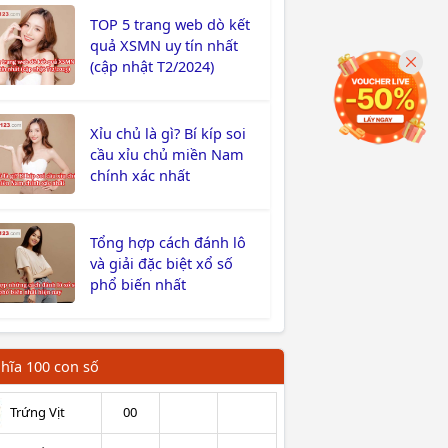
TOP 5 trang web dò kết
quả XSMN uy tín nhất
(cập nhật T2/2024)
Xỉu chủ là gì? Bí kíp soi
cầu xỉu chủ miền Nam
chính xác nhất
Tổng hợp cách đánh lô
và giải đặc biệt xổ số
phổ biến nhất
hĩa 100 con số
Trứng Vịt
00