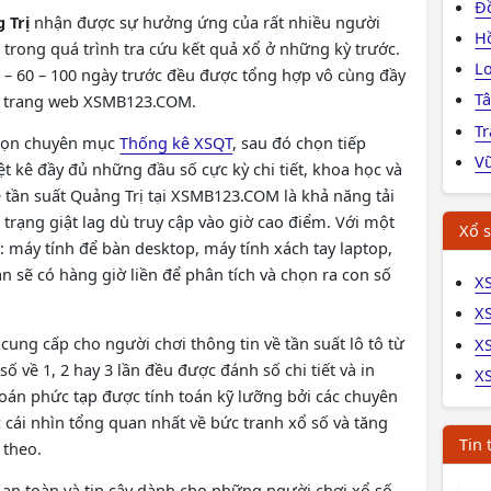
Đ
 Trị
nhận được sự hưởng ứng của rất nhiều người
H
g trong quá trình tra cứu kết quả xổ ở những kỳ trước.
L
30 – 60 – 100 ngày trước đều được tổng hợp vô cùng đầy
T
ại trang web XSMB123.COM.
Tr
 chọn chuyên mục
Thống kê XSQT
, sau đó chọn tiếp
V
ệt kê đầy đủ những đầu số cực kỳ chi tiết, khoa học và
 tần suất Quảng Trị tại XSMB123.COM là khả năng tải
trạng giật lag dù truy cập vào giờ cao điểm. Với một
Xổ 
: máy tính để bàn desktop, máy tính xách tay laptop,
n sẽ có hàng giờ liền để phân tích và chọn ra con số
X
X
cung cấp cho người chơi thông tin về tần suất lô tô từ
X
ố về 1, 2 hay 3 lần đều được đánh số chi tiết và in
X
 toán phức tạp được tính toán kỹ lưỡng bởi các chuyên
 cái nhìn tổng quan nhất về bức tranh xổ số và tăng
Tin 
 theo.
ỉ an toàn và tin cậy dành cho những người chơi xổ số