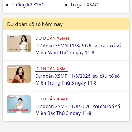
Thống kê XSAG
Lô gan XSAG
Dự đoán xổ số hôm nay
DỰ ĐOÁN XSMN
Dự đoán XSMN 11/8/2026, soi cầu xổ số
Miền Nam Thứ 3 ngày 11-8
DỰ ĐOÁN XSMT
Dự đoán XSMT 11/8/2026, soi cầu xổ số
Miền Trung Thứ 3 ngày 11-8
DỰ ĐOÁN XSMB
Dự đoán XSMB 11/8/2026, soi cầu xổ số
Miền Bắc Thứ 3 ngày 11-8