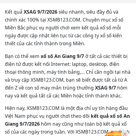
Kết quả
XSAG 9/7/2026
siêu nhanh, siêu đầy đủ và
chính xác 100% tại XSMB123.COM. Chuyên mục xổ số
Miền Bắc phục vụ người chơi xem kết quả xổ số mỗi
ngày được cập nhật liên tục từ các công ty xổ số kiến
thiết của các tỉnh thành trong Miền.
Bạn có thể xem
xổ số An Giang 9/7
ở tất cả các thiết bị
điện tử được kết nối Internet: laptop, desktop, điện
thoại thông minh, máy tính bảng,… Chỉ cần ngồi tại nhà
và truy cập XSMB123.COM, bạn sẽ biết được tất cả từ A
đến Z về con số may mắn trúng thưởng
XSAG 9/7
hôm
nay và kết quả tất cả các Miền hoặc tỉnh thành khác.
Hiện nay, XSMB123.COM là một địa chỉ uy tín hàng đầu
Việt Nam phục vụ người chơi theo dõi
kết quả xổ số An
Giang 9/7/2026
hôm nay cũng như toàn bộ kết quả xổ
số của các ngày trong tuần. Với XSMB123.COM, sự chính