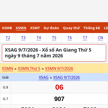
XSMB
XSMN
XSMT
Dự đoán
Quay thử
Thống kê
Lô
T2
T3
T4
T5
T6
T7
CN
XSAG 9/7/2026 - Xổ số An Giang Thứ 5
ngày 9 tháng 7 năm 2026
XSMN
»
XSMN Thứ 5
»
XSMN 9/7/2026
Giải
XSAG
»
XSAG 9/7/2026
06
G.8
907
G.7