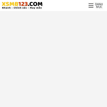
DANH
MỤC