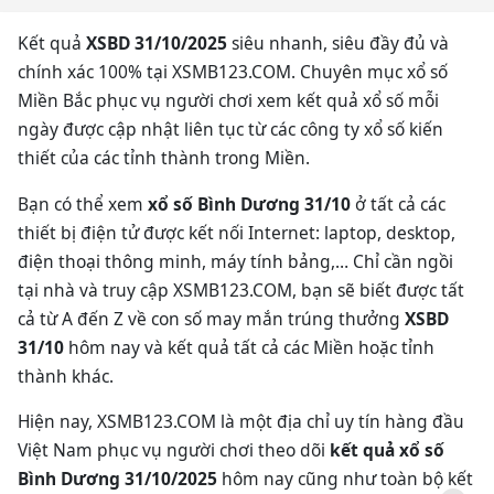
Kết quả
XSBD 31/10/2025
siêu nhanh, siêu đầy đủ và
chính xác 100% tại XSMB123.COM. Chuyên mục xổ số
Miền Bắc phục vụ người chơi xem kết quả xổ số mỗi
ngày được cập nhật liên tục từ các công ty xổ số kiến
thiết của các tỉnh thành trong Miền.
Bạn có thể xem
xổ số Bình Dương 31/10
ở tất cả các
thiết bị điện tử được kết nối Internet: laptop, desktop,
điện thoại thông minh, máy tính bảng,… Chỉ cần ngồi
tại nhà và truy cập XSMB123.COM, bạn sẽ biết được tất
cả từ A đến Z về con số may mắn trúng thưởng
XSBD
31/10
hôm nay và kết quả tất cả các Miền hoặc tỉnh
thành khác.
Hiện nay, XSMB123.COM là một địa chỉ uy tín hàng đầu
Việt Nam phục vụ người chơi theo dõi
kết quả xổ số
Bình Dương 31/10/2025
hôm nay cũng như toàn bộ kết