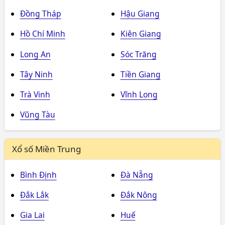
Đồng Tháp
Hậu Giang
Hồ Chí Minh
Kiên Giang
Long An
Sóc Trăng
Tây Ninh
Tiền Giang
Trà Vinh
Vĩnh Long
Vũng Tàu
Xổ số Miền Trung
Bình Định
Đà Nẵng
Đắk Lắk
Đắk Nông
Gia Lai
Huế