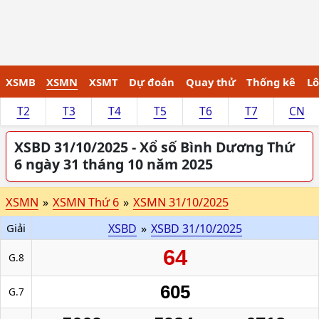
XSMB
XSMN
XSMT
Dự đoán
Quay thử
Thống kê
Lô
T2
T3
T4
T5
T6
T7
CN
XSBD 31/10/2025 - Xổ số Bình Dương Thứ
6 ngày 31 tháng 10 năm 2025
XSMN
»
XSMN Thứ 6
»
XSMN 31/10/2025
Giải
XSBD
»
XSBD 31/10/2025
64
G.8
605
G.7