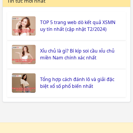
Tin tức mới nhất
TOP 5 trang web dò kết quả XSMN
uy tín nhất (cập nhật T2/2024)
Xỉu chủ là gì? Bí kíp soi cầu xỉu chủ
miền Nam chính xác nhất
Tổng hợp cách đánh lô và giải đặc
biệt xổ số phổ biến nhất