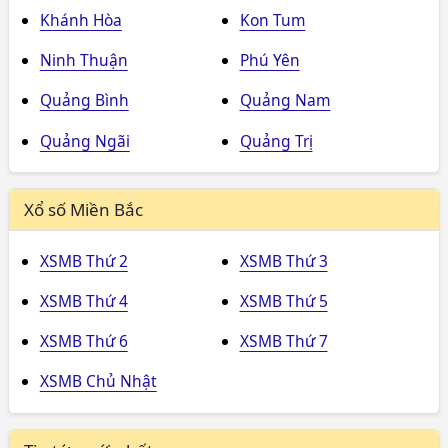
Khánh Hòa
Kon Tum
Ninh Thuận
Phú Yên
Quảng Bình
Quảng Nam
Quảng Ngãi
Quảng Trị
Xổ số Miền Bắc
XSMB Thứ 2
XSMB Thứ 3
XSMB Thứ 4
XSMB Thứ 5
XSMB Thứ 6
XSMB Thứ 7
XSMB Chủ Nhật