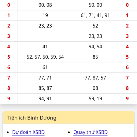
0
00, 08
50, 00
0
1
19
61, 71, 41, 91
1
2
23, 23
52
2
3
23, 23
3
4
41
94, 54
4
5
52, 57, 50, 59, 54
85
5
6
61
6
7
77, 71
77, 87, 57
7
8
85, 87
08
8
9
94, 91
59, 19
9
Tiện ích Bình Dương
Dự đoán XSBD
Quay thử XSBD