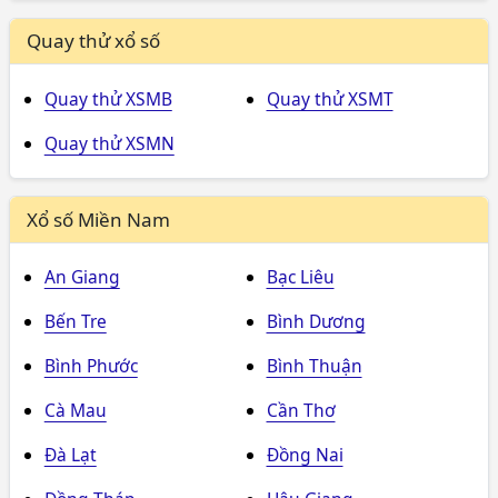
Quay thử xổ số
Quay thử XSMB
Quay thử XSMT
Quay thử XSMN
Xổ số Miền Nam
An Giang
Bạc Liêu
Bến Tre
Bình Dương
Bình Phước
Bình Thuận
Cà Mau
Cần Thơ
Đà Lạt
Đồng Nai