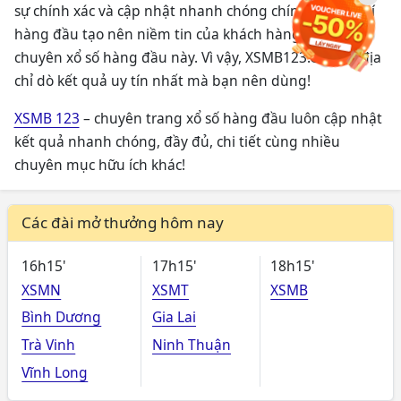
sự chính xác và cập nhật nhanh chóng chính là tiêu chí
hàng đầu tạo nên niềm tin của khách hàng tại trang
chuyên xổ số hàng đầu này. Vì vậy, XSMB123.COM là địa
chỉ dò kết quả uy tín nhất mà bạn nên dùng!
XSMB 123
– chuyên trang xổ số hàng đầu luôn cập nhật
kết quả nhanh chóng, đầy đủ, chi tiết cùng nhiều
chuyên mục hữu ích khác!
Các đài mở thưởng hôm nay
16h15'
17h15'
18h15'
XSMN
XSMT
XSMB
Bình Dương
Gia Lai
Trà Vinh
Ninh Thuận
Vĩnh Long