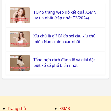
TOP 5 trang web dò kết quả XSMN
uy tín nhất (cập nhật T2/2024)
Xỉu chủ là gì? Bí kíp soi cầu xỉu chủ
miền Nam chính xác nhất
Tổng hợp cách đánh lô và giải đặc
biệt xổ số phổ biến nhất
Trang chủ
XSMB