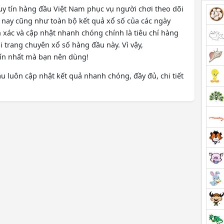
uy tín hàng đầu Việt Nam phục vụ người chơi theo dõi
nay cũng như toàn bộ kết quả xổ số của các ngày
 xác và cập nhật nhanh chóng chính là tiêu chí hàng
i trang chuyên xổ số hàng đầu này. Vì vậy,
tín nhất mà bạn nên dùng!
u luôn cập nhật kết quả nhanh chóng, đầy đủ, chi tiết