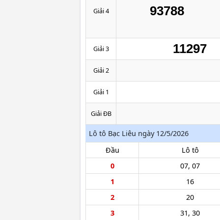
93788
Giải 4
11297
Giải 3
Giải 2
Giải 1
Giải ĐB
Lô tô Bạc Liêu ngày 12/5/2026
Đầu
Lô tô
0
07, 07
1
16
2
20
3
31, 30