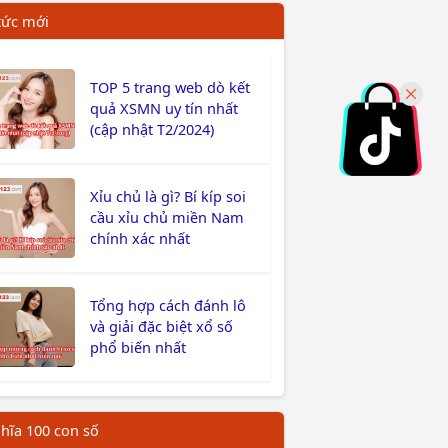
tức mới
TOP 5 trang web dò kết
quả XSMN uy tín nhất
(cập nhật T2/2024)
Xỉu chủ là gì? Bí kíp soi
cầu xỉu chủ miền Nam
chính xác nhất
Tổng hợp cách đánh lô
và giải đặc biệt xổ số
phổ biến nhất
hĩa 100 con số