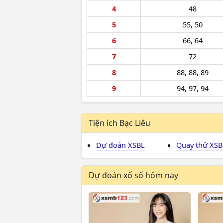
4
48
5
55, 50
6
66, 64
7
72
8
88, 88, 89
9
94, 97, 94
Tiện ích Bạc Liêu
Dự đoán XSBL
Quay thử XSB
Dự đoán xổ số hôm nay