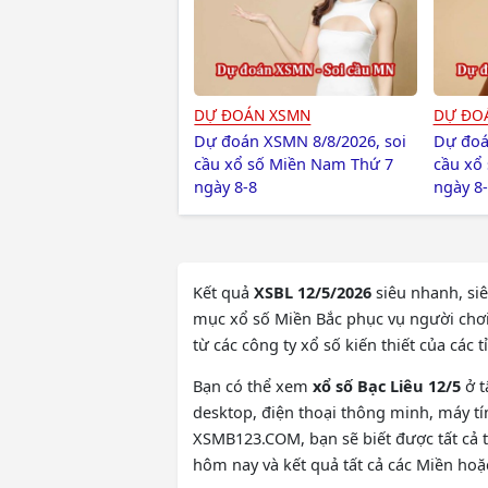
DỰ ĐOÁN XSMN
DỰ ĐO
Dự đoán XSMN 8/8/2026, soi
Dự đoá
cầu xổ số Miền Nam Thứ 7
cầu xổ
ngày 8-8
ngày 8
Kết quả
XSBL 12/5/2026
siêu nhanh, si
mục xổ số Miền Bắc phục vụ người chơi
từ các công ty xổ số kiến thiết của các 
Bạn có thể xem
xổ số Bạc Liêu 12/5
ở t
desktop, điện thoại thông minh, máy tí
XSMB123.COM, bạn sẽ biết được tất cả
hôm nay và kết quả tất cả các Miền hoặ