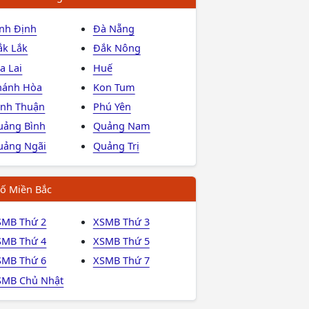
ình Định
Đà Nẵng
ắk Lắk
Đắk Nông
a Lai
Huế
hánh Hòa
Kon Tum
inh Thuận
Phú Yên
uảng Bình
Quảng Nam
uảng Ngãi
Quảng Trị
số Miền Bắc
SMB Thứ 2
XSMB Thứ 3
SMB Thứ 4
XSMB Thứ 5
SMB Thứ 6
XSMB Thứ 7
SMB Chủ Nhật