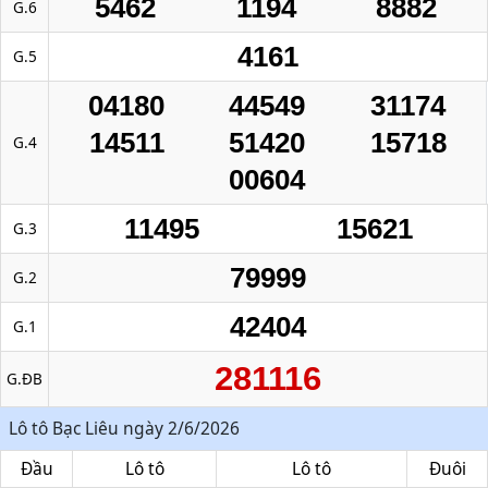
5462
1194
8882
G.6
4161
G.5
04180
44549
31174
14511
51420
15718
G.4
00604
11495
15621
G.3
79999
G.2
42404
G.1
281116
G.ĐB
Lô tô Bạc Liêu ngày 2/6/2026
Đầu
Lô tô
Lô tô
Đuôi