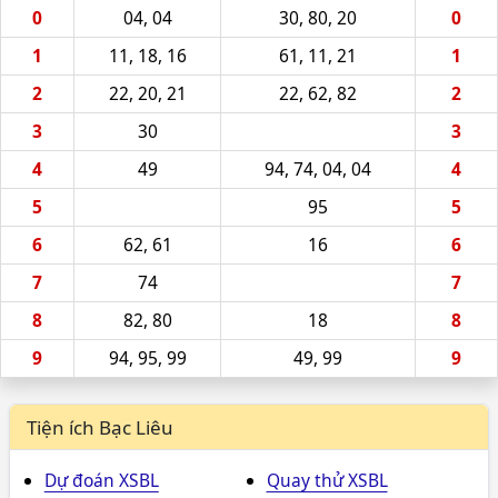
0
04, 04
30, 80, 20
0
1
11, 18, 16
61, 11, 21
1
2
22, 20, 21
22, 62, 82
2
3
30
3
4
49
94, 74, 04, 04
4
5
95
5
6
62, 61
16
6
7
74
7
8
82, 80
18
8
9
94, 95, 99
49, 99
9
Tiện ích Bạc Liêu
Dự đoán XSBL
Quay thử XSBL