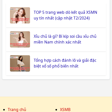
TOP 5 trang web dò kết quả XSMN
uy tín nhất (cập nhật T2/2024)
Xỉu chủ là gì? Bí kíp soi cầu xỉu chủ
miền Nam chính xác nhất
Tổng hợp cách đánh lô và giải đặc
biệt xổ số phổ biến nhất
Trang chủ
XSMB