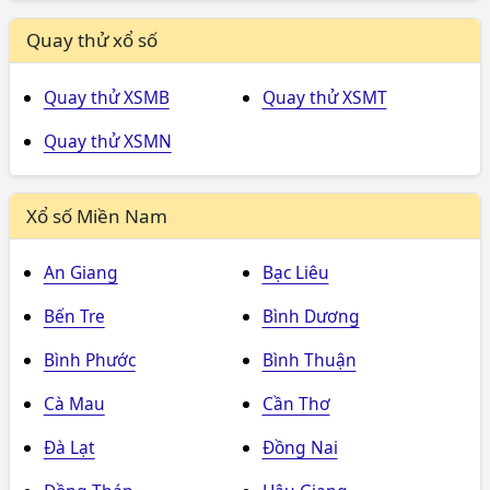
Quay thử xổ số
Quay thử XSMB
Quay thử XSMT
Quay thử XSMN
Xổ số Miền Nam
An Giang
Bạc Liêu
Bến Tre
Bình Dương
Bình Phước
Bình Thuận
Cà Mau
Cần Thơ
Đà Lạt
Đồng Nai