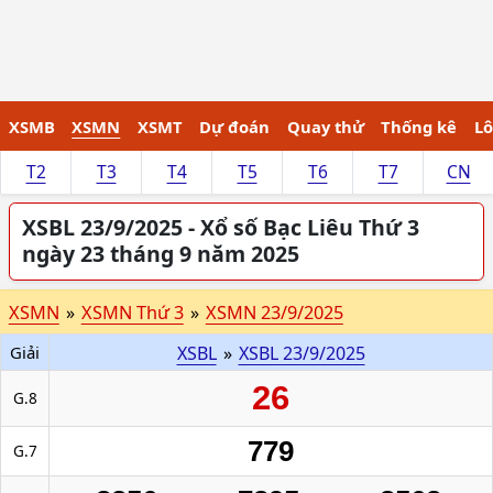
XSMB
XSMN
XSMT
Dự đoán
Quay thử
Thống kê
Lô
T2
T3
T4
T5
T6
T7
CN
XSBL 23/9/2025 - Xổ số Bạc Liêu Thứ 3
ngày 23 tháng 9 năm 2025
XSMN
»
XSMN Thứ 3
»
XSMN 23/9/2025
Giải
XSBL
»
XSBL 23/9/2025
26
G.8
779
G.7