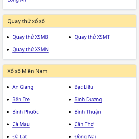
Quay thử xổ số
Quay thử XSMB
Quay thử XSMT
Quay thử XSMN
Xổ số Miền Nam
An Giang
Bạc Liêu
Bến Tre
Bình Dương
Bình Phước
Bình Thuận
Cà Mau
Cần Thơ
Đà Lạt
Đồng Nai