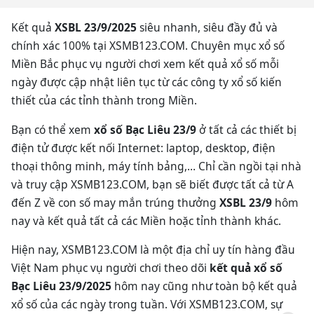
Kết quả
XSBL 23/9/2025
siêu nhanh, siêu đầy đủ và
chính xác 100% tại XSMB123.COM. Chuyên mục xổ số
Miền Bắc phục vụ người chơi xem kết quả xổ số mỗi
ngày được cập nhật liên tục từ các công ty xổ số kiến
thiết của các tỉnh thành trong Miền.
Bạn có thể xem
xổ số Bạc Liêu 23/9
ở tất cả các thiết bị
điện tử được kết nối Internet: laptop, desktop, điện
thoại thông minh, máy tính bảng,… Chỉ cần ngồi tại nhà
và truy cập XSMB123.COM, bạn sẽ biết được tất cả từ A
đến Z về con số may mắn trúng thưởng
XSBL 23/9
hôm
nay và kết quả tất cả các Miền hoặc tỉnh thành khác.
Hiện nay, XSMB123.COM là một địa chỉ uy tín hàng đầu
Việt Nam phục vụ người chơi theo dõi
kết quả xổ số
Bạc Liêu 23/9/2025
hôm nay cũng như toàn bộ kết quả
xổ số của các ngày trong tuần. Với XSMB123.COM, sự