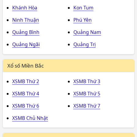
Khánh Hòa
Kon Tum
Ninh Thuận
Phú Yên
Quảng Bình
Quảng Nam
Quảng Ngãi
Quảng Trị
Xổ số Miền Bắc
XSMB Thứ 2
XSMB Thứ 3
XSMB Thứ 4
XSMB Thứ 5
XSMB Thứ 6
XSMB Thứ 7
XSMB Chủ Nhật