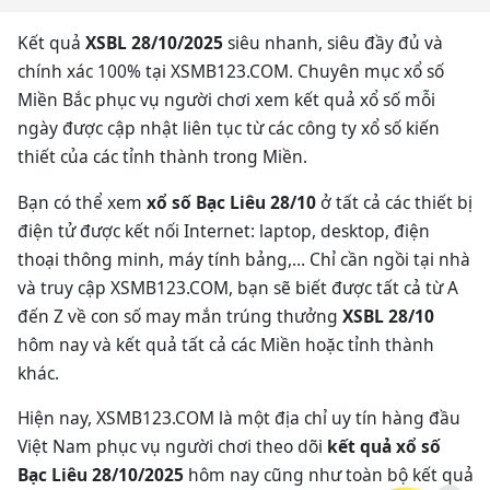
Kết quả
XSBL 28/10/2025
siêu nhanh, siêu đầy đủ và
chính xác 100% tại XSMB123.COM. Chuyên mục xổ số
Miền Bắc phục vụ người chơi xem kết quả xổ số mỗi
ngày được cập nhật liên tục từ các công ty xổ số kiến
thiết của các tỉnh thành trong Miền.
Bạn có thể xem
xổ số Bạc Liêu 28/10
ở tất cả các thiết bị
điện tử được kết nối Internet: laptop, desktop, điện
thoại thông minh, máy tính bảng,… Chỉ cần ngồi tại nhà
và truy cập XSMB123.COM, bạn sẽ biết được tất cả từ A
đến Z về con số may mắn trúng thưởng
XSBL 28/10
hôm nay và kết quả tất cả các Miền hoặc tỉnh thành
khác.
Hiện nay, XSMB123.COM là một địa chỉ uy tín hàng đầu
Việt Nam phục vụ người chơi theo dõi
kết quả xổ số
Bạc Liêu 28/10/2025
hôm nay cũng như toàn bộ kết quả