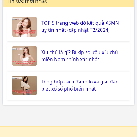
Tin tức mới nhất
TOP 5 trang web dò kết quả XSMN
uy tín nhất (cập nhật T2/2024)
Xỉu chủ là gì? Bí kíp soi cầu xỉu chủ
miền Nam chính xác nhất
Tổng hợp cách đánh lô và giải đặc
biệt xổ số phổ biến nhất