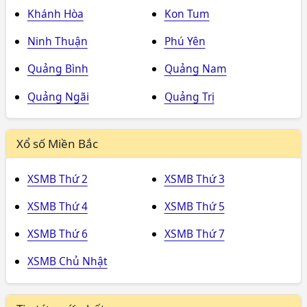
Khánh Hòa
Kon Tum
Ninh Thuận
Phú Yên
Quảng Bình
Quảng Nam
Quảng Ngãi
Quảng Trị
Xổ số Miền Bắc
XSMB Thứ 2
XSMB Thứ 3
XSMB Thứ 4
XSMB Thứ 5
XSMB Thứ 6
XSMB Thứ 7
XSMB Chủ Nhật