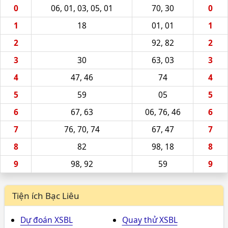
0
06, 01, 03, 05, 01
70, 30
0
1
18
01, 01
1
2
92, 82
2
3
30
63, 03
3
4
47, 46
74
4
5
59
05
5
6
67, 63
06, 76, 46
6
7
76, 70, 74
67, 47
7
8
82
98, 18
8
9
98, 92
59
9
Tiện ích Bạc Liêu
Dự đoán XSBL
Quay thử XSBL