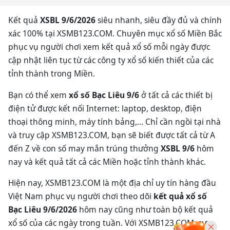
Kết quả
XSBL 9/6/2026
siêu nhanh, siêu đầy đủ và chính
xác 100% tại XSMB123.COM. Chuyên mục xổ số Miền Bắc
phục vụ người chơi xem kết quả xổ số mỗi ngày được
cập nhật liên tục từ các công ty xổ số kiến thiết của các
tỉnh thành trong Miền.
Bạn có thể xem
xổ số Bạc Liêu 9/6
ở tất cả các thiết bị
điện tử được kết nối Internet: laptop, desktop, điện
thoại thông minh, máy tính bảng,… Chỉ cần ngồi tại nhà
và truy cập XSMB123.COM, bạn sẽ biết được tất cả từ A
đến Z về con số may mắn trúng thưởng
XSBL 9/6
hôm
nay và kết quả tất cả các Miền hoặc tỉnh thành khác.
Hiện nay, XSMB123.COM là một địa chỉ uy tín hàng đầu
Việt Nam phục vụ người chơi theo dõi
kết quả xổ số
Bạc Liêu 9/6/2026
hôm nay cũng như toàn bộ kết quả
xổ số của các ngày trong tuần. Với XSMB123.COM, sự