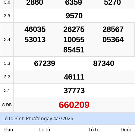
2860
6359
5270
G.6
9570
G.5
46035
26275
28567
53013
10055
05364
G.4
85451
67239
87340
G.3
46111
G.2
37773
G.1
660209
G.ĐB
Lô tô Bình Phước ngày 4/7/2026
Đầu
Lô tô
Lô tô
Đuôi