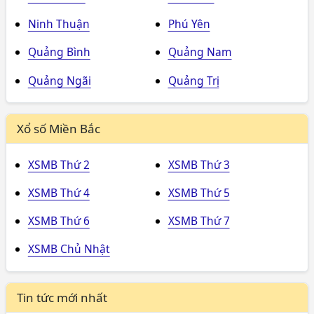
Ninh Thuận
Phú Yên
Quảng Bình
Quảng Nam
Quảng Ngãi
Quảng Trị
Xổ số Miền Bắc
XSMB Thứ 2
XSMB Thứ 3
XSMB Thứ 4
XSMB Thứ 5
XSMB Thứ 6
XSMB Thứ 7
XSMB Chủ Nhật
Tin tức mới nhất