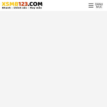
DANH
MỤC