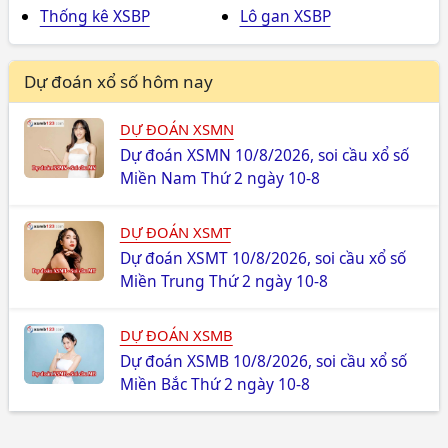
Thống kê XSBP
Lô gan XSBP
Dự đoán xổ số hôm nay
DỰ ĐOÁN XSMN
Dự đoán XSMN 10/8/2026, soi cầu xổ số
Miền Nam Thứ 2 ngày 10-8
DỰ ĐOÁN XSMT
Dự đoán XSMT 10/8/2026, soi cầu xổ số
Miền Trung Thứ 2 ngày 10-8
DỰ ĐOÁN XSMB
Dự đoán XSMB 10/8/2026, soi cầu xổ số
Miền Bắc Thứ 2 ngày 10-8