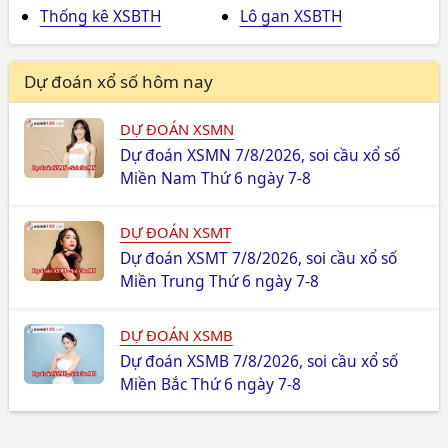
Thống kê XSBTH
Lô gan XSBTH
Dự đoán xổ số hôm nay
DỰ ĐOÁN XSMN
Dự đoán XSMN 7/8/2026, soi cầu xổ số
Miền Nam Thứ 6 ngày 7-8
DỰ ĐOÁN XSMT
Dự đoán XSMT 7/8/2026, soi cầu xổ số
Miền Trung Thứ 6 ngày 7-8
DỰ ĐOÁN XSMB
Dự đoán XSMB 7/8/2026, soi cầu xổ số
Miền Bắc Thứ 6 ngày 7-8