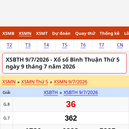
XSMB
XSMN
XSMT
Dự đoán
Quay thử
Thống kê
Lô
T2
T3
T4
T5
T6
T7
CN
XSBTH 9/7/2026 - Xổ số Bình Thuận Thứ 5
ngày 9 tháng 7 năm 2026
XSMN
»
XSMN Thứ 5
»
XSMN 9/7/2026
Giải
XSBTH
»
XSBTH 9/7/2026
36
G.8
362
G.7