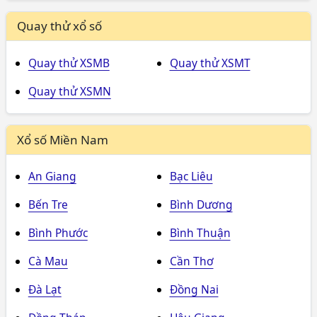
Quay thử xổ số
Quay thử XSMB
Quay thử XSMT
Quay thử XSMN
Xổ số Miền Nam
An Giang
Bạc Liêu
Bến Tre
Bình Dương
Bình Phước
Bình Thuận
Cà Mau
Cần Thơ
Đà Lạt
Đồng Nai