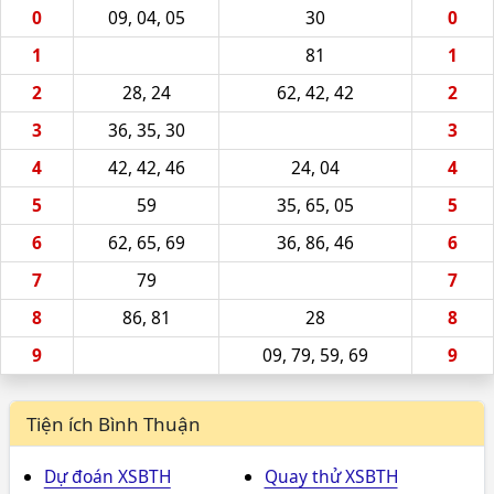
0
09, 04, 05
30
0
1
81
1
2
28, 24
62, 42, 42
2
3
36, 35, 30
3
4
42, 42, 46
24, 04
4
5
59
35, 65, 05
5
6
62, 65, 69
36, 86, 46
6
7
79
7
8
86, 81
28
8
9
09, 79, 59, 69
9
Tiện ích Bình Thuận
Dự đoán XSBTH
Quay thử XSBTH