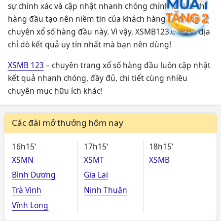
sự chính xác và cập nhật nhanh chóng chính là tiêu chí
hàng đầu tạo nên niềm tin của khách hàng tại trang
chuyên xổ số hàng đầu này. Vì vậy, XSMB123.COM là địa
chỉ dò kết quả uy tín nhất mà bạn nên dùng!
XSMB 123
– chuyên trang xổ số hàng đầu luôn cập nhật
kết quả nhanh chóng, đầy đủ, chi tiết cùng nhiều
chuyên mục hữu ích khác!
Các đài mở thưởng hôm nay
16h15'
17h15'
18h15'
XSMN
XSMT
XSMB
Bình Dương
Gia Lai
Trà Vinh
Ninh Thuận
Vĩnh Long