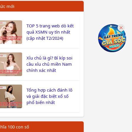
tức mới
TOP 5 trang web dò kết
quả XSMN uy tín nhất
(cập nhật T2/2024)
Xỉu chủ là gì? Bí kíp soi
cầu xỉu chủ miền Nam
chính xác nhất
Tổng hợp cách đánh lô
và giải đặc biệt xổ số
phổ biến nhất
hĩa 100 con số