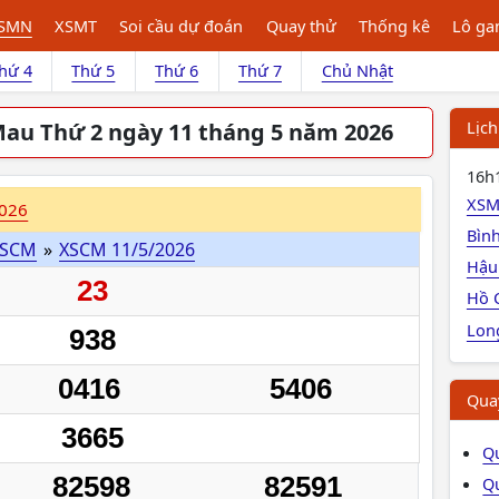
SMN
XSMT
Soi cầu dự đoán
Quay thử
Thống kê
Lô ga
hứ 4
Thứ 5
Thứ 6
Thứ 7
Chủ Nhật
Lịc
 Mau Thứ 2 ngày 11 tháng 5 năm 2026
16h
XS
026
Bìn
XSCM
»
XSCM 11/5/2026
Hậu
23
Hồ 
Lon
938
0416
5406
Qua
3665
Q
82598
82591
Q