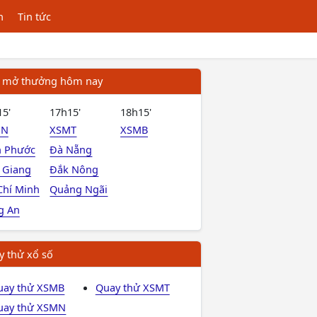
n
Tin tức
h mở thưởng hôm nay
15'
17h15'
18h15'
MN
XSMT
XSMB
h Phước
Đà Nẵng
 Giang
Đắk Nông
Chí Minh
Quảng Ngãi
g An
y thử xổ số
uay thử XSMB
Quay thử XSMT
uay thử XSMN