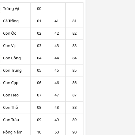
Trứng Vịt
00
Cá Trắng
01
41
81
Con Ốc
02
42
82
Con Vịt
03
43
83
Con Công
04
44
84
Con Trùng
05
45
85
Con Cọp
06
46
86
Con Heo
07
47
87
Con Thỏ
08
48
88
Con Trâu
09
49
89
Rồng Nằm
10
50
90