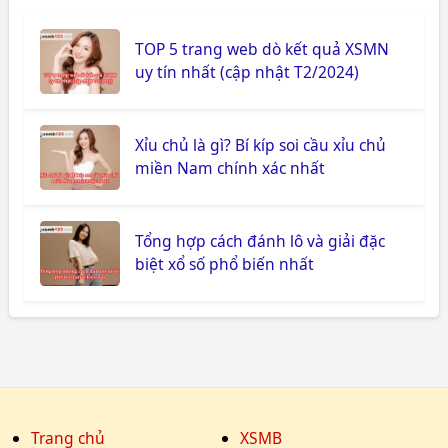
TOP 5 trang web dò kết quả XSMN
uy tín nhất (cập nhật T2/2024)
Xỉu chủ là gì? Bí kíp soi cầu xỉu chủ
miền Nam chính xác nhất
Tổng hợp cách đánh lô và giải đặc
biệt xổ số phổ biến nhất
Trang chủ
XSMB