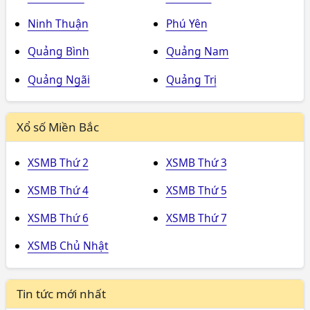
Ninh Thuận
Phú Yên
Quảng Bình
Quảng Nam
Quảng Ngãi
Quảng Trị
Xổ số Miền Bắc
XSMB Thứ 2
XSMB Thứ 3
XSMB Thứ 4
XSMB Thứ 5
XSMB Thứ 6
XSMB Thứ 7
XSMB Chủ Nhật
Tin tức mới nhất