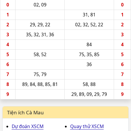
0
02, 09
0
1
31, 81
1
2
29, 29, 22
02, 32, 52, 22
2
3
35, 32, 31, 36
3
4
84
4
5
58, 52
75, 35, 85
5
6
36
6
7
75, 79
7
8
89, 84, 88, 85, 81
58, 88
8
9
29, 89, 09, 29, 79
9
Tiện ích Cà Mau
Dự đoán XSCM
Quay thử XSCM