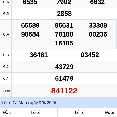
6535
7902
6632
G.6
2858
G.5
65589
85631
33309
98684
70188
00236
G.4
16185
36481
03452
G.3
43729
G.2
61479
G.1
841122
G.ĐB
Lô tô Cà Mau ngày 8/6/2026
Đầu
Lô tô
Lô tô
Đuôi