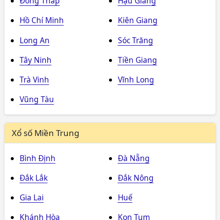
Đồng Tháp
Hậu Giang
Hồ Chí Minh
Kiên Giang
Long An
Sóc Trăng
Tây Ninh
Tiền Giang
Trà Vinh
Vĩnh Long
Vũng Tàu
Xổ số Miền Trung
Bình Định
Đà Nẵng
Đắk Lắk
Đắk Nông
Gia Lai
Huế
Khánh Hòa
Kon Tum