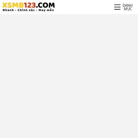
DANH
MỤC