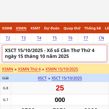
XSMB
XSMN
XSMT
Dự đoán
Quay thử
Thống kê
Lô
T2
T3
T4
T5
T6
T7
CN
XSCT 15/10/2025 - Xổ số Cần Thơ Thứ 4
ngày 15 tháng 10 năm 2025
XSMN
»
XSMN Thứ 4
»
XSMN 15/10/2025
Giải
XSCT
»
XSCT 15/10/2025
25
G.8
000
G.7