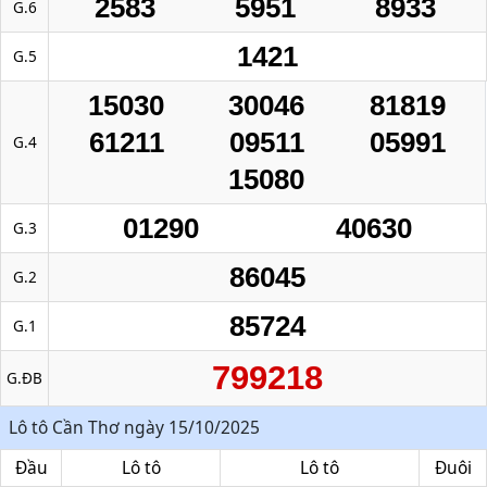
2583
5951
8933
G.6
1421
G.5
15030
30046
81819
61211
09511
05991
G.4
15080
01290
40630
G.3
86045
G.2
85724
G.1
799218
G.ĐB
Lô tô Cần Thơ ngày 15/10/2025
Đầu
Lô tô
Lô tô
Đuôi