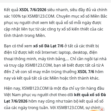
Kết quả
XSDL 7/6/2026
siêu nhanh, siêu đầy đủ và chính
xác 100% tại XSMB123.COM. Chuyên mục xổ số Miền Bắc
phục vụ người chơi xem kết quả xổ số mỗi ngày được
cập nhật liên tục từ các công ty xổ số kiến thiết của các
tỉnh thành trong Miền.
Bạn có thể xem
xổ số Đà Lạt 7/6
ở tất cả các thiết bị
điện tử được kết nối Internet: laptop, desktop, điện
thoại thông minh, máy tính bảng,… Chỉ cần ngồi tại nhà
và truy cập XSMB123.COM, bạn sẽ biết được tất cả từ A
đến Z về con số may mắn trúng thưởng
XSDL 7/6
hôm
nay và kết quả tất cả các Miền hoặc tỉnh thành khác.
Hiện nay, XSMB123.COM là một địa chỉ uy tín hàng đầu
Việt Nam phục vụ người chơi theo dõi
kết quả xổ số Đà
Lạt 7/6/2026
hôm nay cũng như toàn bộ kết quả xổ số
của các ngày trong tuần. Với XSMB123.COM, sự chính