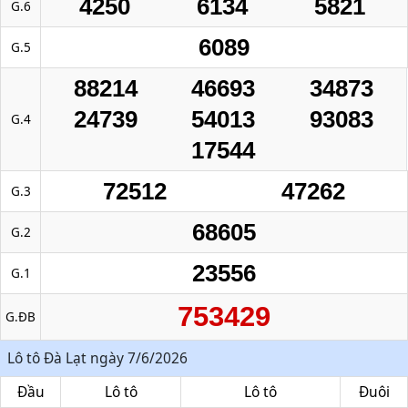
4250
6134
5821
G.6
6089
G.5
88214
46693
34873
24739
54013
93083
G.4
17544
72512
47262
G.3
68605
G.2
23556
G.1
753429
G.ĐB
Lô tô Đà Lạt ngày 7/6/2026
Đầu
Lô tô
Lô tô
Đuôi