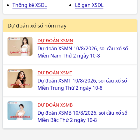
Thống kê XSDL
Lô gan XSDL
Dự đoán xổ số hôm nay
DỰ ĐOÁN XSMN
Dự đoán XSMN 10/8/2026, soi cầu xổ số
Miền Nam Thứ 2 ngày 10-8
DỰ ĐOÁN XSMT
Dự đoán XSMT 10/8/2026, soi cầu xổ số
Miền Trung Thứ 2 ngày 10-8
DỰ ĐOÁN XSMB
Dự đoán XSMB 10/8/2026, soi cầu xổ số
Miền Bắc Thứ 2 ngày 10-8