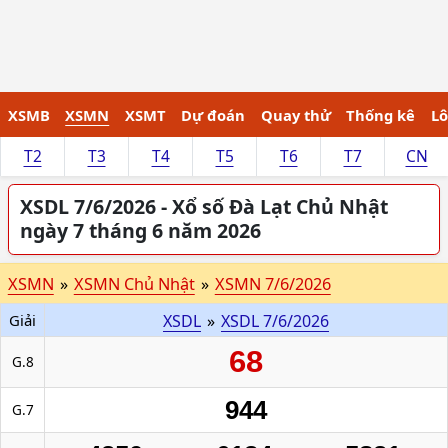
XSMB
XSMN
XSMT
Dự đoán
Quay thử
Thống kê
Lô
T2
T3
T4
T5
T6
T7
CN
XSDL 7/6/2026 - Xổ số Đà Lạt Chủ Nhật
ngày 7 tháng 6 năm 2026
XSMN
»
XSMN Chủ Nhật
»
XSMN 7/6/2026
Giải
XSDL
»
XSDL 7/6/2026
68
G.8
944
G.7