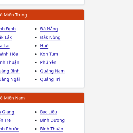
số Miền Trung
ình Định
Đà Nẵng
ắk Lắk
Đắk Nông
a Lai
Huế
hánh Hòa
Kon Tum
inh Thuận
Phú Yên
uảng Bình
Quảng Nam
uảng Ngãi
Quảng Trị
số Miền Nam
n Giang
Bạc Liêu
n Tre
Bình Dương
ình Phước
Bình Thuận