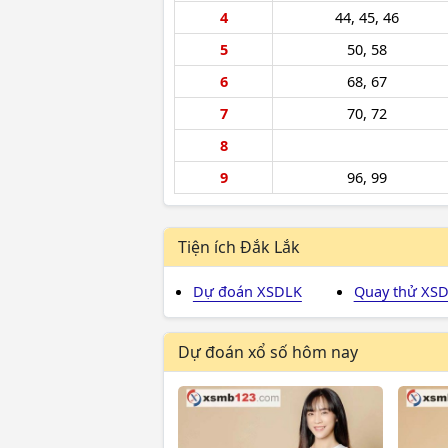
4
44, 45, 46
5
50, 58
6
68, 67
7
70, 72
8
9
96, 99
Tiện ích Đắk Lắk
Dự đoán XSDLK
Quay thử XS
Dự đoán xổ số hôm nay