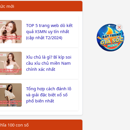
tức mới
TOP 5 trang web dò kết
quả XSMN uy tín nhất
(cập nhật T2/2024)
Xỉu chủ là gì? Bí kíp soi
cầu xỉu chủ miền Nam
chính xác nhất
Tổng hợp cách đánh lô
và giải đặc biệt xổ số
phổ biến nhất
hĩa 100 con số