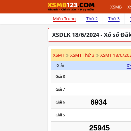
XSMB
X
Miền Trung
Thứ 2
Thứ 3
XSDLK 18/6/2024 - Xổ số Đắ
»
»
XSMT
XSMT Thứ 3
XSMT 18/6/20
X
Giải
Giải 8
Giải 7
6934
Giải 6
Giải 5
25945