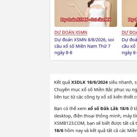
DỰ ĐOÁN XSMN
DỰ ĐO
Dự đoán XSMN 8/8/2026, soi
Dự đoá
cầu xổ số Miền Nam Thứ 7
cầu xổ
ngày 8-8
ngày 8
Kết quả
XSDLK 18/6/2024
siêu nhanh, s
Chuyên mục xổ số Miền Bắc phục vụ ng
liên tục từ các công ty xổ số kiến thiết
Bạn có thể xem
xổ số Đắk Lắk 18/6
ở tấ
desktop, điện thoại thông minh, máy tí
XSMB123.COM, bạn sẽ biết được tất cả
18/6
hôm nay và kết quả tất cả các Miền