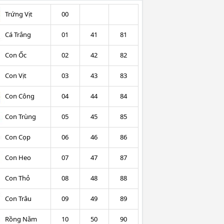
Trứng Vịt
00
Cá Trắng
01
41
81
Con Ốc
02
42
82
Con Vịt
03
43
83
Con Công
04
44
84
Con Trùng
05
45
85
Con Cọp
06
46
86
Con Heo
07
47
87
Con Thỏ
08
48
88
Con Trâu
09
49
89
Rồng Nằm
10
50
90