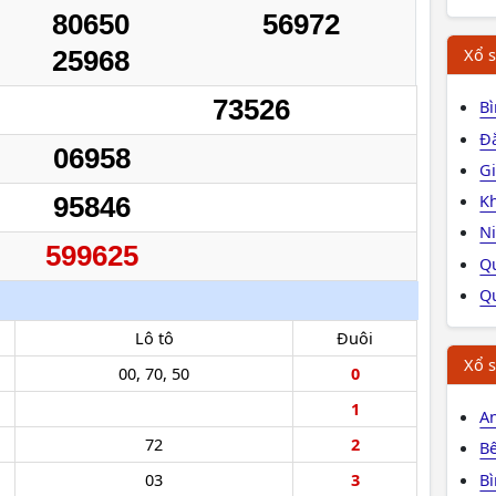
80650
56972
Xổ 
25968
73526
B
Đ
06958
Gi
K
95846
N
599625
Q
Q
Lô tô
Đuôi
Xổ 
00, 70, 50
0
1
A
72
2
Bế
B
03
3