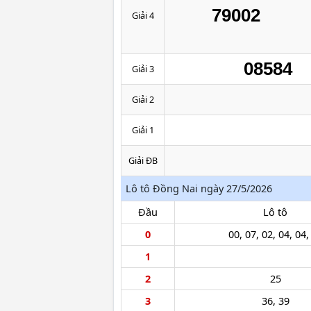
79002
Giải 4
08584
Giải 3
Giải 2
Giải 1
Giải ĐB
Lô tô Đồng Nai ngày 27/5/2026
Đầu
Lô tô
0
00, 07, 02, 04, 04,
1
2
25
3
36, 39