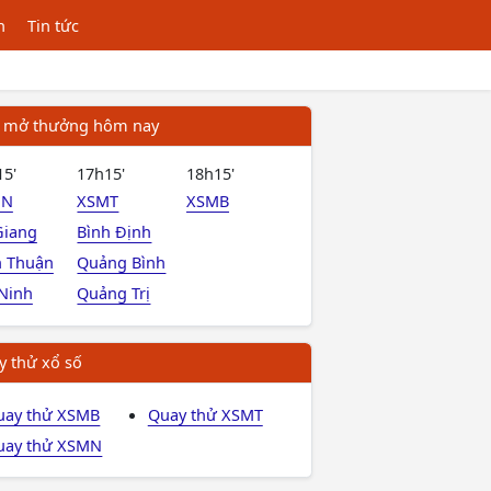
n
Tin tức
h mở thưởng hôm nay
15'
17h15'
18h15'
MN
XSMT
XSMB
Giang
Bình Định
h Thuận
Quảng Bình
 Ninh
Quảng Trị
y thử xổ số
uay thử XSMB
Quay thử XSMT
uay thử XSMN