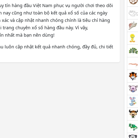
uy tín hàng đầu Việt Nam phục vụ người chơi theo dõi
 nay cũng như toàn bộ kết quả xổ số của các ngày
 xác và cập nhật nhanh chóng chính là tiêu chí hàng
i trang chuyên xổ số hàng đầu này. Vì vậy,
tín nhất mà bạn nên dùng!
u luôn cập nhật kết quả nhanh chóng, đầy đủ, chi tiết