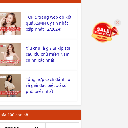
TOP 5 trang web dò kết
quả XSMN uy tín nhất
(cập nhật T2/2024)
Xỉu chủ là gì? Bí kíp soi
cầu xỉu chủ miền Nam
chính xác nhất
Tổng hợp cách đánh lô
và giải đặc biệt xổ số
phổ biến nhất
hĩa 100 con số
Trứng Vịt
00