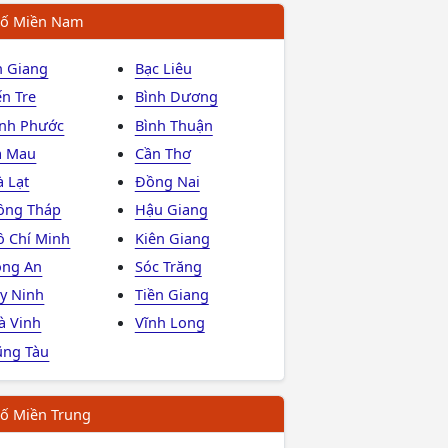
số Miền Nam
n Giang
Bạc Liêu
n Tre
Bình Dương
ình Phước
Bình Thuận
à Mau
Cần Thơ
à Lạt
Đồng Nai
ồng Tháp
Hậu Giang
ồ Chí Minh
Kiên Giang
ong An
Sóc Trăng
ây Ninh
Tiền Giang
à Vinh
Vĩnh Long
ũng Tàu
số Miền Trung