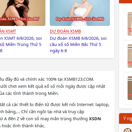
ÁN XSMT
DỰ ĐOÁN XSMB
n XSMT 6/8/2026, soi
Dự đoán XSMB 6/8/2026, soi
 số Miền Trung Thứ 5
cầu xổ số Miền Bắc Thứ 5
-8
ngày 6-8
iêu đầy đủ và chính xác 100% tại XSMB123.COM.
ười chơi xem kết quả xổ số mỗi ngày được cập nhật
 của các tỉnh thành trong Miền.
tất cả các thiết bị điện tử được kết nối Internet: laptop,
nh bảng,… Chỉ cần ngồi tại nhà và truy cập
Ý ng
 từ A đến Z về con số may mắn trúng thưởng
XSDN
 hoặc tỉnh thành khác.