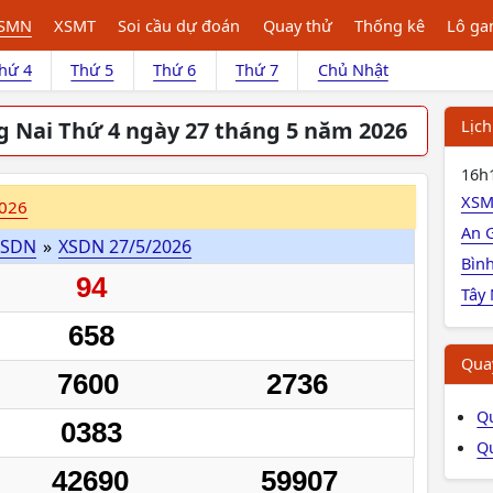
SMN
XSMT
Soi cầu dự đoán
Quay thử
Thống kê
Lô ga
hứ 4
Thứ 5
Thứ 6
Thứ 7
Chủ Nhật
Lịc
g Nai Thứ 4 ngày 27 tháng 5 năm 2026
16h
XS
026
An 
XSDN
»
XSDN 27/5/2026
Bìn
94
Tây
658
Qua
7600
2736
Q
0383
Q
42690
59907