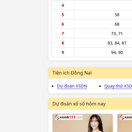
4
5
58
6
68
7
73, 71
8
83, 84, 87
9
94, 90
Tiện ích Đồng Nai
Dự đoán XSDN
Quay thử XS
Dự đoán xổ số hôm nay