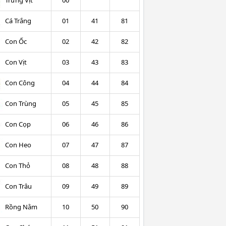
Cá Trắng
01
41
81
Con Ốc
02
42
82
Con Vịt
03
43
83
Con Công
04
44
84
Con Trùng
05
45
85
Con Cọp
06
46
86
Con Heo
07
47
87
Con Thỏ
08
48
88
Con Trâu
09
49
89
Rồng Nằm
10
50
90