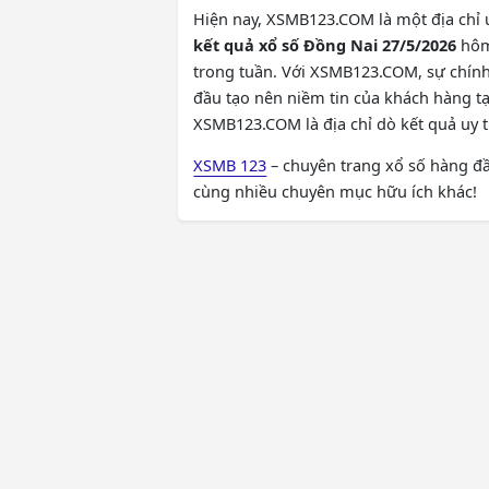
Hiện nay, XSMB123.COM là một địa chỉ 
kết quả xổ số Đồng Nai 27/5/2026
hôm
trong tuần. Với XSMB123.COM, sự chính
đầu tạo nên niềm tin của khách hàng tạ
XSMB123.COM là địa chỉ dò kết quả uy 
XSMB 123
– chuyên trang xổ số hàng đầ
cùng nhiều chuyên mục hữu ích khác!