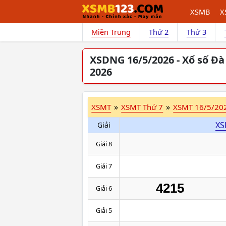
XSMB
X
Miền Trung
Thứ 2
Thứ 3
XSDNG 16/5/2026 - Xổ số Đ
2026
»
»
XSMT
XSMT Thứ 7
XSMT 16/5/20
X
Giải
Giải 8
Giải 7
4215
Giải 6
Giải 5