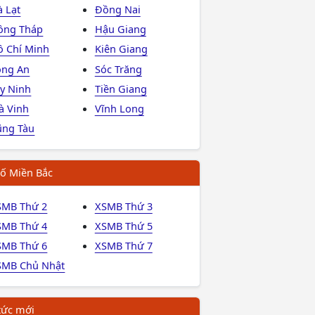
à Lạt
Đồng Nai
ồng Tháp
Hậu Giang
ồ Chí Minh
Kiên Giang
ong An
Sóc Trăng
ây Ninh
Tiền Giang
à Vinh
Vĩnh Long
ũng Tàu
số Miền Bắc
SMB Thứ 2
XSMB Thứ 3
SMB Thứ 4
XSMB Thứ 5
SMB Thứ 6
XSMB Thứ 7
SMB Chủ Nhật
tức mới