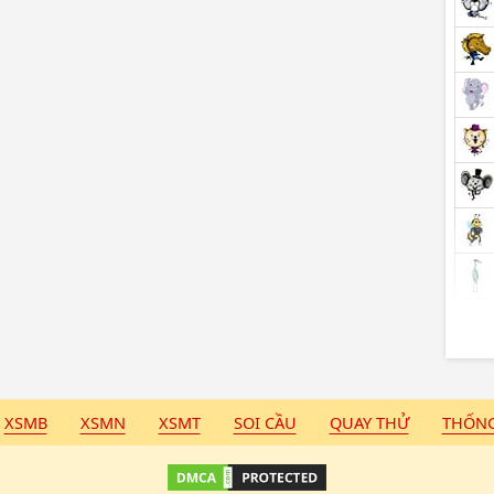
XSMB
XSMN
XSMT
SOI CẦU
QUAY THỬ
THỐNG