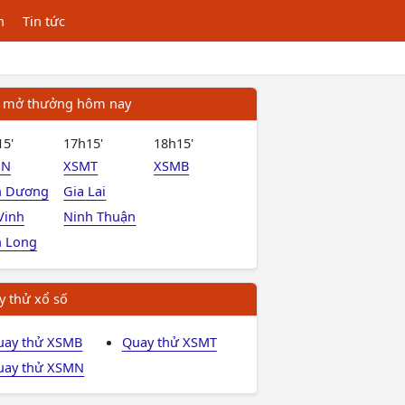
n
Tin tức
h mở thưởng hôm nay
15'
17h15'
18h15'
MN
XSMT
XSMB
h Dương
Gia Lai
Vinh
Ninh Thuận
h Long
y thử xổ số
uay thử XSMB
Quay thử XSMT
uay thử XSMN