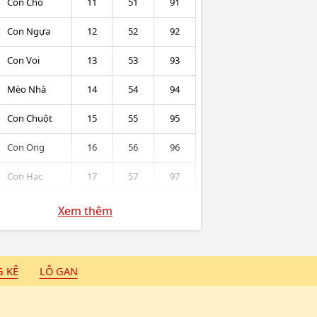
Con Chó
11
51
91
Con Ngựa
12
52
92
Con Voi
13
53
93
Mèo Nhà
14
54
94
Con Chuột
15
55
95
Con Ong
16
56
96
Con Hạc
17
57
97
Mèo Rừng
18
58
98
Xem thêm
Con Bướm
19
59
99
Con Rết
19
60
 KÊ
LÔ GAN
Cô Gái
21
61