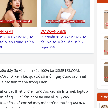
ÁN XSMT
DỰ ĐOÁN XSMB
n XSMT 7/8/2026, soi
Dự đoán XSMB 7/8/2026, soi
 số Miền Trung Thứ 6
cầu xổ số Miền Bắc Thứ 6
-8
ngày 7-8
siêu đầy đủ và chính xác 100% tại XSMB123.COM.
ười chơi xem kết quả xổ số mỗi ngày được cập nhật
 của các tỉnh thành trong Miền.
ất cả các thiết bị điện tử được kết nối Internet: laptop,
Ý ng
nh bảng,… Chỉ cần ngồi tại nhà và truy cập
 từ A đến Z về con số may mắn trúng thưởng
XSDNG