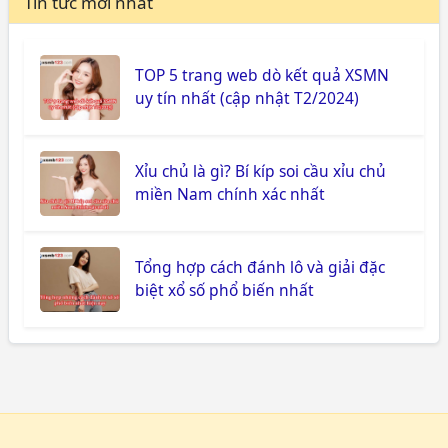
Tin tức mới nhất
TOP 5 trang web dò kết quả XSMN
uy tín nhất (cập nhật T2/2024)
Xỉu chủ là gì? Bí kíp soi cầu xỉu chủ
miền Nam chính xác nhất
Tổng hợp cách đánh lô và giải đặc
biệt xổ số phổ biến nhất