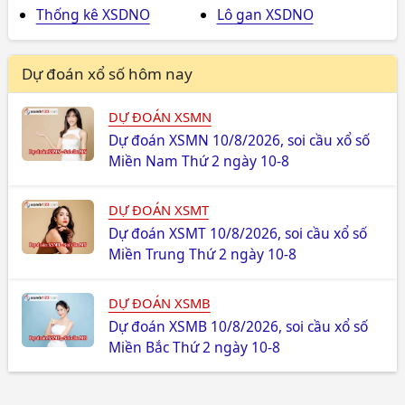
Thống kê XSDNO
Lô gan XSDNO
Dự đoán xổ số hôm nay
DỰ ĐOÁN XSMN
Dự đoán XSMN 10/8/2026, soi cầu xổ số
Miền Nam Thứ 2 ngày 10-8
DỰ ĐOÁN XSMT
Dự đoán XSMT 10/8/2026, soi cầu xổ số
Miền Trung Thứ 2 ngày 10-8
DỰ ĐOÁN XSMB
Dự đoán XSMB 10/8/2026, soi cầu xổ số
Miền Bắc Thứ 2 ngày 10-8