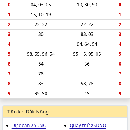
0
04, 03, 05
10, 30, 90
0
1
15, 10, 19
1
2
22, 22
22, 22
2
3
30
83, 03
3
4
04, 64, 54
4
5
58, 55, 56, 54
55, 15, 95, 05
5
6
64
56
6
7
78
7
8
83
58, 78
8
9
95, 90
19
9
Tiện ích Đắk Nông
Dự đoán XSDNO
Quay thử XSDNO