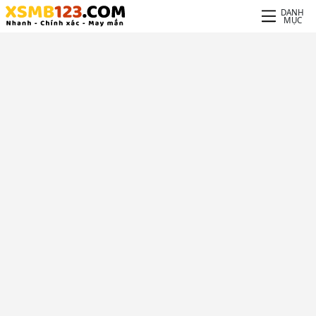
DANH
MỤC