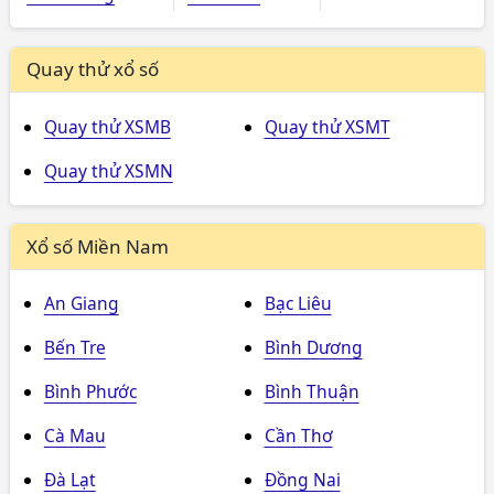
Quay thử xổ số
Quay thử XSMB
Quay thử XSMT
Quay thử XSMN
Xổ số Miền Nam
An Giang
Bạc Liêu
Bến Tre
Bình Dương
Bình Phước
Bình Thuận
Cà Mau
Cần Thơ
Đà Lạt
Đồng Nai