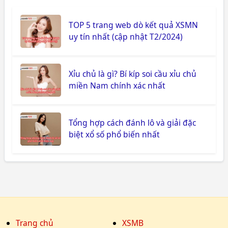
TOP 5 trang web dò kết quả XSMN
uy tín nhất (cập nhật T2/2024)
Xỉu chủ là gì? Bí kíp soi cầu xỉu chủ
miền Nam chính xác nhất
Tổng hợp cách đánh lô và giải đặc
biệt xổ số phổ biến nhất
Trang chủ
XSMB