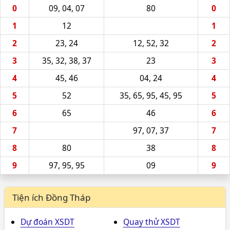
0
09, 04, 07
80
0
1
12
1
2
23, 24
12, 52, 32
2
3
35, 32, 38, 37
23
3
4
45, 46
04, 24
4
5
52
35, 65, 95, 45, 95
5
6
65
46
6
7
97, 07, 37
7
8
80
38
8
9
97, 95, 95
09
9
Tiện ích Đồng Tháp
Dự đoán XSDT
Quay thử XSDT