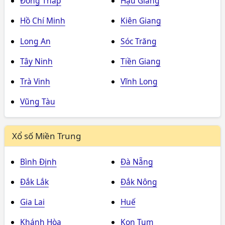
Đồng Tháp
Hậu Giang
Hồ Chí Minh
Kiên Giang
Long An
Sóc Trăng
Tây Ninh
Tiền Giang
Trà Vinh
Vĩnh Long
Vũng Tàu
Xổ số Miền Trung
Bình Định
Đà Nẵng
Đắk Lắk
Đắk Nông
Gia Lai
Huế
Khánh Hòa
Kon Tum