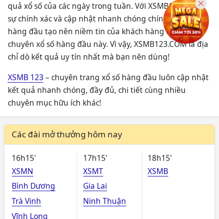
quả xổ số của các ngày trong tuần. Với XSMB123.COM,
sự chính xác và cập nhật nhanh chóng chính là tiêu chí
hàng đầu tạo nên niềm tin của khách hàng tại trang
chuyên xổ số hàng đầu này. Vì vậy, XSMB123.COM là địa
chỉ dò kết quả uy tín nhất mà bạn nên dùng!
XSMB 123
– chuyên trang xổ số hàng đầu luôn cập nhật
kết quả nhanh chóng, đầy đủ, chi tiết cùng nhiều
chuyên mục hữu ích khác!
Các đài mở thưởng hôm nay
16h15'
17h15'
18h15'
XSMN
XSMT
XSMB
Bình Dương
Gia Lai
Trà Vinh
Ninh Thuận
Vĩnh Long