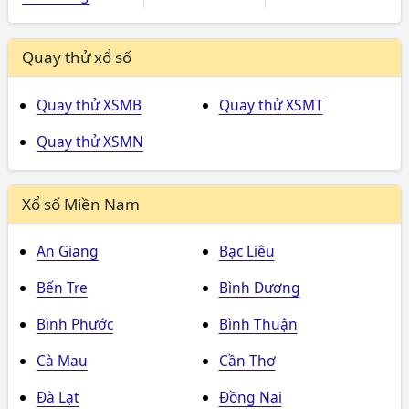
Quay thử xổ số
Quay thử XSMB
Quay thử XSMT
Quay thử XSMN
Xổ số Miền Nam
An Giang
Bạc Liêu
Bến Tre
Bình Dương
Bình Phước
Bình Thuận
Cà Mau
Cần Thơ
Đà Lạt
Đồng Nai