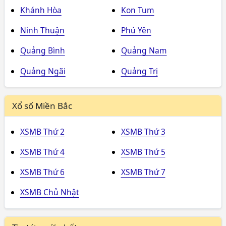
Khánh Hòa
Kon Tum
Ninh Thuận
Phú Yên
Quảng Bình
Quảng Nam
Quảng Ngãi
Quảng Trị
Xổ số Miền Bắc
XSMB Thứ 2
XSMB Thứ 3
XSMB Thứ 4
XSMB Thứ 5
XSMB Thứ 6
XSMB Thứ 7
XSMB Chủ Nhật