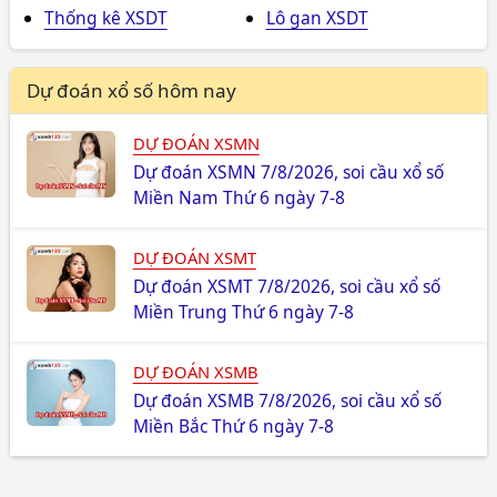
Thống kê XSDT
Lô gan XSDT
Dự đoán xổ số hôm nay
DỰ ĐOÁN XSMN
Dự đoán XSMN 7/8/2026, soi cầu xổ số
Miền Nam Thứ 6 ngày 7-8
DỰ ĐOÁN XSMT
Dự đoán XSMT 7/8/2026, soi cầu xổ số
Miền Trung Thứ 6 ngày 7-8
DỰ ĐOÁN XSMB
Dự đoán XSMB 7/8/2026, soi cầu xổ số
Miền Bắc Thứ 6 ngày 7-8