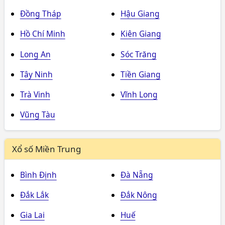
Đồng Tháp
Hậu Giang
Hồ Chí Minh
Kiên Giang
Long An
Sóc Trăng
Tây Ninh
Tiền Giang
Trà Vinh
Vĩnh Long
Vũng Tàu
Xổ số Miền Trung
Bình Định
Đà Nẵng
Đắk Lắk
Đắk Nông
Gia Lai
Huế