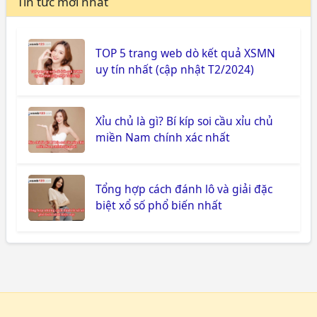
Tin tức mới nhất
TOP 5 trang web dò kết quả XSMN
uy tín nhất (cập nhật T2/2024)
Xỉu chủ là gì? Bí kíp soi cầu xỉu chủ
miền Nam chính xác nhất
Tổng hợp cách đánh lô và giải đặc
biệt xổ số phổ biến nhất