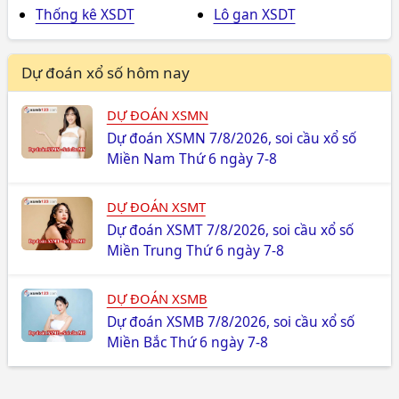
Thống kê XSDT
Lô gan XSDT
Dự đoán xổ số hôm nay
DỰ ĐOÁN XSMN
Dự đoán XSMN 7/8/2026, soi cầu xổ số
Miền Nam Thứ 6 ngày 7-8
DỰ ĐOÁN XSMT
Dự đoán XSMT 7/8/2026, soi cầu xổ số
Miền Trung Thứ 6 ngày 7-8
DỰ ĐOÁN XSMB
Dự đoán XSMB 7/8/2026, soi cầu xổ số
Miền Bắc Thứ 6 ngày 7-8