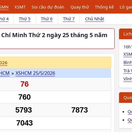
SMN
XSMT
Soi cầu dự đoán
Quay thử
Thống kê
Lô ga
hứ 4
Thứ 5
Thứ 6
Thứ 7
Chủ Nhật
Lịc
ồ Chí Minh Thứ 2 ngày 25 tháng 5 năm
16h
XS
Bìn
026
Trà 
SHCM
»
XSHCM 25/5/2026
Vĩn
76
760
Qua
5793
7873
Q
Q
7043