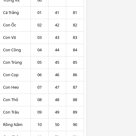
Cá Trắng
01
41
81
Con Ốc
02
42
82
Con Vịt
03
43
83
Con Công
04
44
84
Con Trùng
05
45
85
Con Cọp
06
46
86
Con Heo
07
47
87
Con Thỏ
08
48
88
Con Trâu
09
49
89
Rồng Nằm
10
50
90