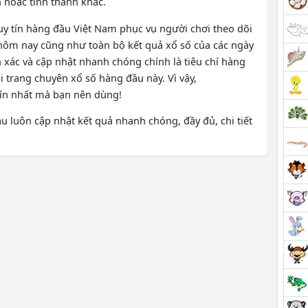
 hoặc tỉnh thành khác.
uy tín hàng đầu Việt Nam phục vụ người chơi theo dõi
ôm nay cũng như toàn bộ kết quả xổ số của các ngày
 xác và cập nhật nhanh chóng chính là tiêu chí hàng
i trang chuyên xổ số hàng đầu này. Vì vậy,
tín nhất mà bạn nên dùng!
u luôn cập nhật kết quả nhanh chóng, đầy đủ, chi tiết