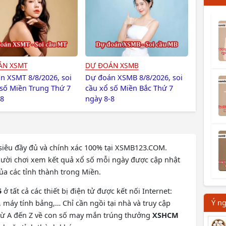
ÁN XSMT
DỰ ĐOÁN XSMB
n XSMT 8/8/2026, soi
Dự đoán XSMB 8/8/2026, soi
 số Miền Trung Thứ 7
cầu xổ số Miền Bắc Thứ 7
-8
ngày 8-8
siêu đầy đủ và chính xác 100% tại XSMB123.COM.
ười chơi xem kết quả xổ số mỗi ngày được cập nhật
 của các tỉnh thành trong Miền.
5
ở tất cả các thiết bị điện tử được kết nối Internet:
Ý ng
 máy tính bảng,… Chỉ cần ngồi tại nhà và truy cập
 từ A đến Z về con số may mắn trúng thưởng
XSHCM