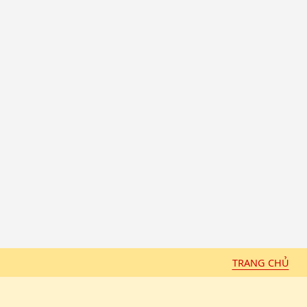
TRANG CHỦ