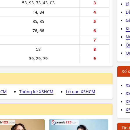
53, 93, 73, 43, 03
3
B
Đ
14, 84
4
Gi
85, 85
5
K
76, 66
6
N
7
Q
58
8
Q
39, 29, 79
9
Xổ 
X
HCM
Thống kê XSHCM
Lô gan XSHCM
X
X
X
Tin 