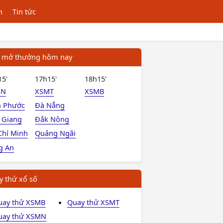
n
Tin tức
h mở thưởng hôm nay
15'
17h15'
18h15'
MN
XSMT
XSMB
h Phước
Đà Nẵng
 Giang
Đắk Nông
Chí Minh
Quảng Ngãi
g An
y thử xổ số
uay thử XSMB
Quay thử XSMT
uay thử XSMN