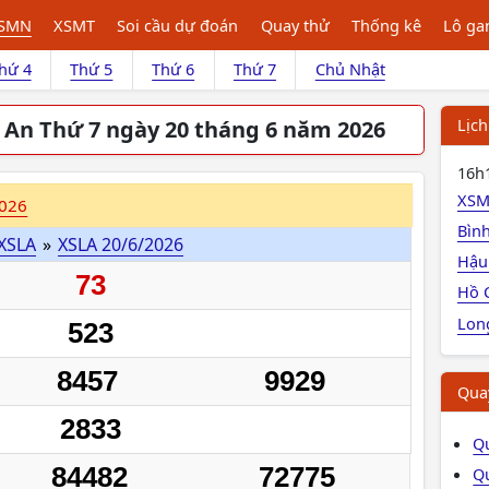
SMN
XSMT
Soi cầu dự đoán
Quay thử
Thống kê
Lô ga
hứ 4
Thứ 5
Thứ 6
Thứ 7
Chủ Nhật
Lịc
g An Thứ 7 ngày 20 tháng 6 năm 2026
16h
XS
026
Bìn
XSLA
»
XSLA 20/6/2026
Hậu
73
Hồ 
Lon
523
8457
9929
Qua
2833
Q
84482
72775
Q