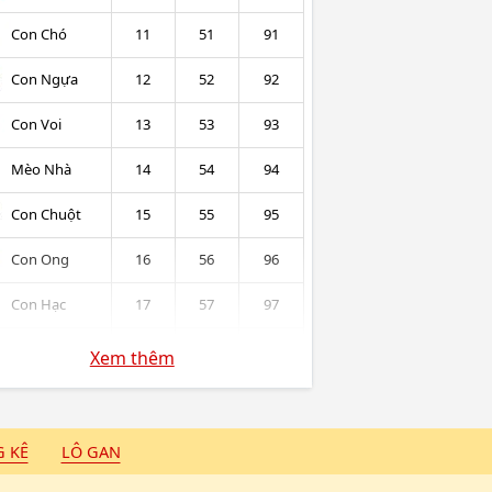
Con Chó
11
51
91
Con Ngựa
12
52
92
Con Voi
13
53
93
Mèo Nhà
14
54
94
Con Chuột
15
55
95
Con Ong
16
56
96
Con Hạc
17
57
97
Mèo Rừng
18
58
98
Xem thêm
Con Bướm
19
59
99
Con Rết
19
60
 KÊ
LÔ GAN
Cô Gái
21
61