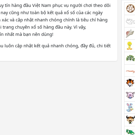
uy tín hàng đầu Việt Nam phục vụ người chơi theo dõi
ay cũng như toàn bộ kết quả xổ số của các ngày
 xác và cập nhật nhanh chóng chính là tiêu chí hàng
i trang chuyên xổ số hàng đầu này. Vì vậy,
tín nhất mà bạn nên dùng!
u luôn cập nhật kết quả nhanh chóng, đầy đủ, chi tiết