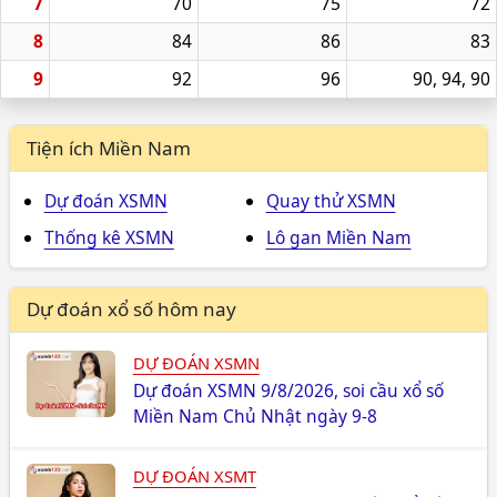
7
70
75
72
8
84
86
83
9
92
96
90, 94, 90
Tiện ích Miền Nam
Dự đoán XSMN
Quay thử XSMN
Thống kê XSMN
Lô gan Miền Nam
Dự đoán xổ số hôm nay
DỰ ĐOÁN XSMN
Dự đoán XSMN 9/8/2026, soi cầu xổ số
Miền Nam Chủ Nhật ngày 9-8
DỰ ĐOÁN XSMT