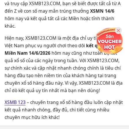
và truy cập XSMB123.COM, bạn sẽ biết được tất cả từ A
đến Z về con số may mắn trúng thưởng
XSMN 14/6
hôm nay và kết quả tất cả các Miền hoặc tỉnh thành
khác.
Hiện nay, XSMB123.COM là một địa chỉ uy tín hàng đầu
Việt Nam phục vụ người chơi theo dõi
kết quả xổ số
Miền Nam 14/6/2026
hôm nay cũng như toàn bộ kết
quả xổ số của các ngày trong tuần. Với XSMB123.COM,
sự chính xác và cập nhật nhanh chóng chính là tiêu chí
hàng đầu tạo nên niềm tin của khách hàng tại trang
chuyên xổ số hàng đầu này. Vì vậy, XSMB123.COM là địa
chỉ dò kết quả uy tín nhất mà bạn nên dùng!
XSMB 123
– chuyên trang xổ số hàng đầu luôn cập nhật
kết quả nhanh chóng, đầy đủ, chi tiết cùng nhiều
chuyên mục hữu ích khác!