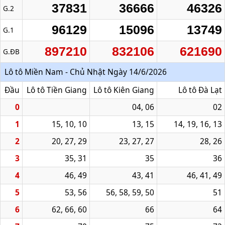
37831
36666
46326
G.2
96129
15096
13749
G.1
897210
832106
621690
G.ĐB
Lô tô Miền Nam - Chủ Nhật Ngày 14/6/2026
Đầu
Lô tô Tiền Giang
Lô tô Kiên Giang
Lô tô Đà Lạt
0
04, 06
02
1
15, 10, 10
13, 15
14, 19, 16, 13
2
20, 27, 29
23, 27, 27
28, 26
3
35, 31
35
36
4
46, 49
43, 41
46, 41, 49
5
53, 56
56, 58, 59, 50
51
6
62, 66, 60
66
64