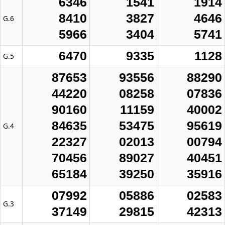
6346
1541
1914
8410
3827
4646
G.6
5966
3404
5741
6470
9335
1128
G.5
87653
93556
88290
44220
08258
07836
90160
11159
40002
84635
53475
95619
G.4
22327
02013
00794
70456
89027
40451
65184
39250
35916
07992
05886
02583
G.3
37149
29815
42313