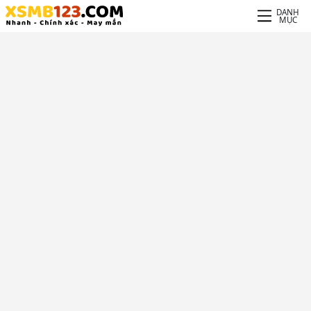
DANH
MỤC