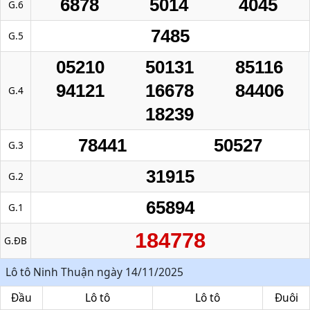
6878
5014
4045
G.6
7485
G.5
05210
50131
85116
94121
16678
84406
G.4
18239
78441
50527
G.3
31915
G.2
65894
G.1
184778
G.ĐB
Lô tô Ninh Thuận ngày 14/11/2025
Đầu
Lô tô
Lô tô
Đuôi