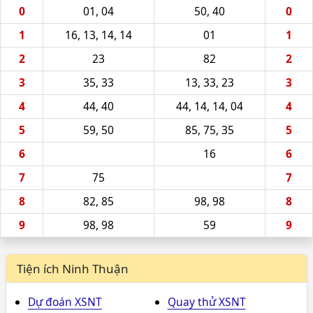
0
01, 04
50, 40
0
1
16, 13, 14, 14
01
1
2
23
82
2
3
35, 33
13, 33, 23
3
4
44, 40
44, 14, 14, 04
4
5
59, 50
85, 75, 35
5
6
16
6
7
75
7
8
82, 85
98, 98
8
9
98, 98
59
9
Tiện ích Ninh Thuận
Dự đoán XSNT
Quay thử XSNT