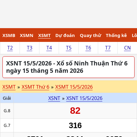
XSMB
XSMN
XSMT
Dự đoán
Quay thử
Thống kê
Lô
T2
T3
T4
T5
T6
T7
CN
XSNT 15/5/2026 - Xổ số Ninh Thuận Thứ 6
ngày 15 tháng 5 năm 2026
XSMT
»
XSMT Thứ 6
»
XSMT 15/5/2026
Giải
XSNT
»
XSNT 15/5/2026
82
G.8
316
G.7