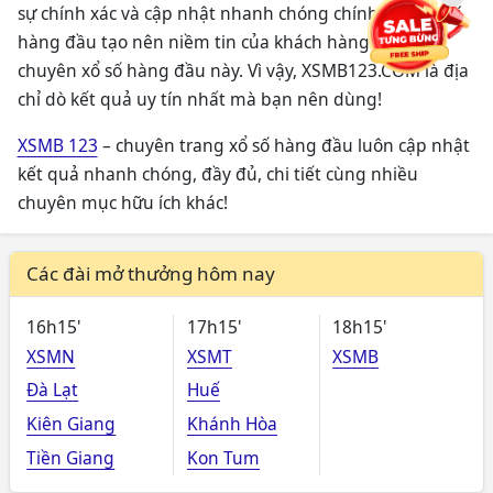
sự chính xác và cập nhật nhanh chóng chính là tiêu chí
hàng đầu tạo nên niềm tin của khách hàng tại trang
chuyên xổ số hàng đầu này. Vì vậy, XSMB123.COM là địa
chỉ dò kết quả uy tín nhất mà bạn nên dùng!
XSMB 123
– chuyên trang xổ số hàng đầu luôn cập nhật
kết quả nhanh chóng, đầy đủ, chi tiết cùng nhiều
chuyên mục hữu ích khác!
Các đài mở thưởng hôm nay
16h15'
17h15'
18h15'
XSMN
XSMT
XSMB
Đà Lạt
Huế
Kiên Giang
Khánh Hòa
Tiền Giang
Kon Tum