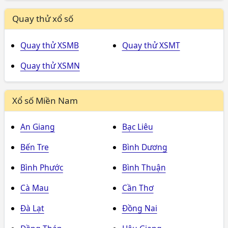
Quay thử xổ số
Quay thử XSMB
Quay thử XSMT
Quay thử XSMN
Xổ số Miền Nam
An Giang
Bạc Liêu
Bến Tre
Bình Dương
Bình Phước
Bình Thuận
Cà Mau
Cần Thơ
Đà Lạt
Đồng Nai