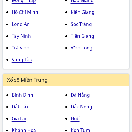
Đồng Tháp
Hậu Giang
Hồ Chí Minh
Kiên Giang
Long An
Sóc Trăng
Tây Ninh
Tiền Giang
Trà Vinh
Vĩnh Long
Vũng Tàu
Xổ số Miền Trung
Bình Định
Đà Nẵng
Đắk Lắk
Đắk Nông
Gia Lai
Huế
Khánh Hòa
Kon Tum