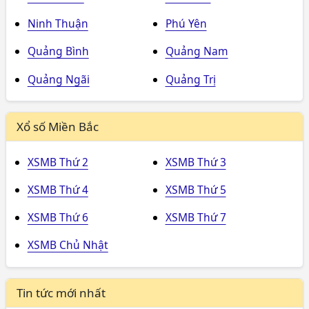
Ninh Thuận
Phú Yên
Quảng Bình
Quảng Nam
Quảng Ngãi
Quảng Trị
Xổ số Miền Bắc
XSMB Thứ 2
XSMB Thứ 3
XSMB Thứ 4
XSMB Thứ 5
XSMB Thứ 6
XSMB Thứ 7
XSMB Chủ Nhật
Tin tức mới nhất