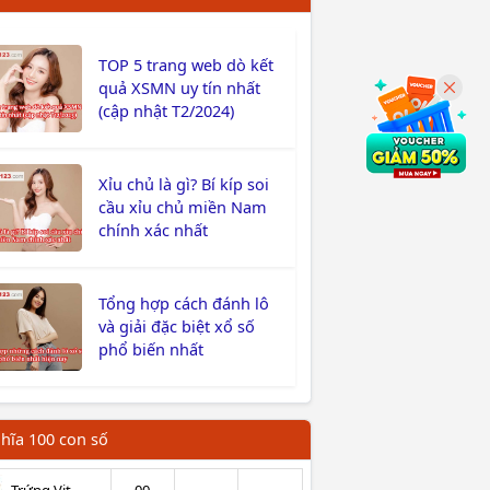
TOP 5 trang web dò kết
quả XSMN uy tín nhất
(cập nhật T2/2024)
Xỉu chủ là gì? Bí kíp soi
cầu xỉu chủ miền Nam
chính xác nhất
Tổng hợp cách đánh lô
và giải đặc biệt xổ số
phổ biến nhất
hĩa 100 con số
Trứng Vịt
00