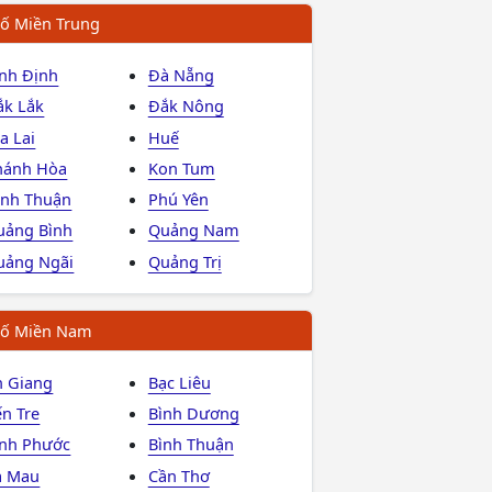
số Miền Trung
ình Định
Đà Nẵng
ắk Lắk
Đắk Nông
a Lai
Huế
hánh Hòa
Kon Tum
inh Thuận
Phú Yên
uảng Bình
Quảng Nam
uảng Ngãi
Quảng Trị
số Miền Nam
n Giang
Bạc Liêu
n Tre
Bình Dương
ình Phước
Bình Thuận
à Mau
Cần Thơ