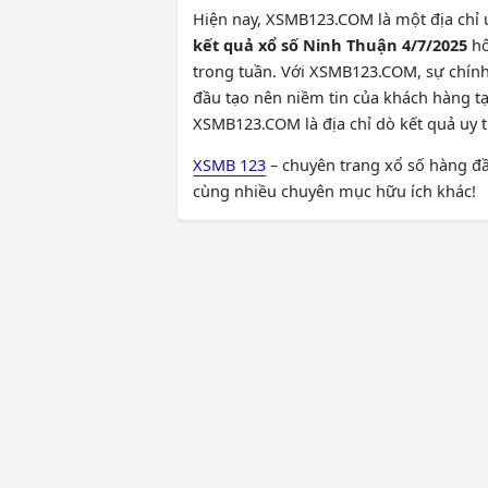
Hiện nay, XSMB123.COM là một địa chỉ 
kết quả xổ số Ninh Thuận 4/7/2025
hô
trong tuần. Với XSMB123.COM, sự chính
đầu tạo nên niềm tin của khách hàng tạ
XSMB123.COM là địa chỉ dò kết quả uy 
XSMB 123
– chuyên trang xổ số hàng đầ
cùng nhiều chuyên mục hữu ích khác!