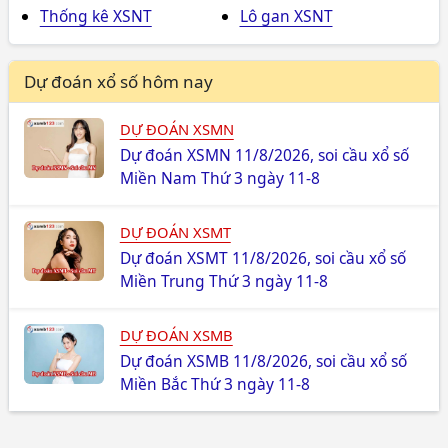
Thống kê XSNT
Lô gan XSNT
Dự đoán xổ số hôm nay
DỰ ĐOÁN XSMN
Dự đoán XSMN 11/8/2026, soi cầu xổ số
Miền Nam Thứ 3 ngày 11-8
DỰ ĐOÁN XSMT
Dự đoán XSMT 11/8/2026, soi cầu xổ số
Miền Trung Thứ 3 ngày 11-8
DỰ ĐOÁN XSMB
Dự đoán XSMB 11/8/2026, soi cầu xổ số
Miền Bắc Thứ 3 ngày 11-8