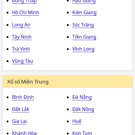
Đồng Tháp
Hậu Giang
Hồ Chí Minh
Kiên Giang
Long An
Sóc Trăng
Tây Ninh
Tiền Giang
Trà Vinh
Vĩnh Long
Vũng Tàu
Xổ số Miền Trung
Bình Định
Đà Nẵng
Đắk Lắk
Đắk Nông
Gia Lai
Huế
Khánh Hòa
Kon Tum