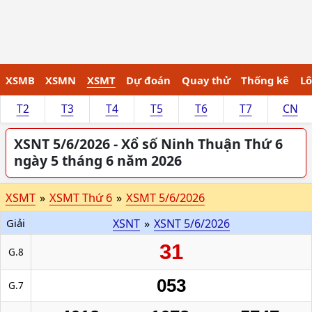
XSMB
XSMN
XSMT
Dự đoán
Quay thử
Thống kê
Lô
T2
T3
T4
T5
T6
T7
CN
XSNT 5/6/2026 - Xổ số Ninh Thuận Thứ 6
ngày 5 tháng 6 năm 2026
XSMT
»
XSMT Thứ 6
»
XSMT 5/6/2026
Giải
XSNT
»
XSNT 5/6/2026
31
G.8
053
G.7