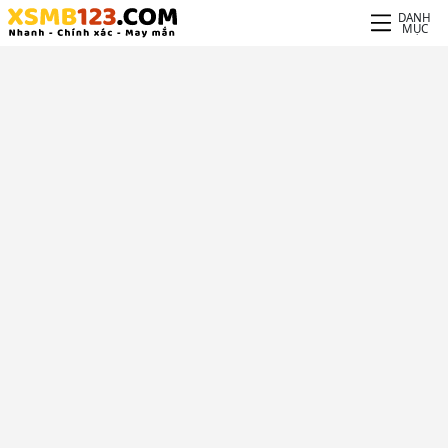
DANH
MỤC