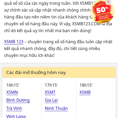
quả xổ số của các ngày trong tuần. Với XSMB123.COM,
sự chính xác và cập nhật nhanh chóng chính là tiêu chí
hàng đầu tạo nên niềm tin của khách hàng tại trang
chuyên xổ số hàng đầu này. Vì vậy, XSMB123.COM là địa
chỉ dò kết quả uy tín nhất mà bạn nên dùng!
XSMB 123
– chuyên trang xổ số hàng đầu luôn cập nhật
kết quả nhanh chóng, đầy đủ, chi tiết cùng nhiều
chuyên mục hữu ích khác!
Các đài mở thưởng hôm nay
16h15'
17h15'
18h15'
XSMN
XSMT
XSMB
Bình Dương
Gia Lai
Trà Vinh
Ninh Thuận
Vĩnh Long