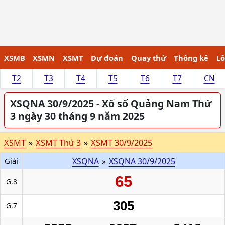
XSMB
XSMN
XSMT
Dự đoán
Quay thử
Thống kê
Lô
T2
T3
T4
T5
T6
T7
CN
XSQNA 30/9/2025 - Xổ số Quảng Nam Thứ
3 ngày 30 tháng 9 năm 2025
XSMT
»
XSMT Thứ 3
»
XSMT 30/9/2025
Giải
XSQNA
»
XSQNA 30/9/2025
65
G.8
305
G.7