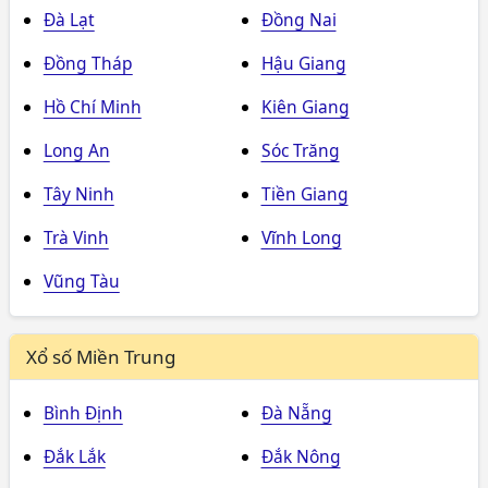
Đà Lạt
Đồng Nai
Đồng Tháp
Hậu Giang
Hồ Chí Minh
Kiên Giang
Long An
Sóc Trăng
Tây Ninh
Tiền Giang
Trà Vinh
Vĩnh Long
Vũng Tàu
Xổ số Miền Trung
Bình Định
Đà Nẵng
Đắk Lắk
Đắk Nông