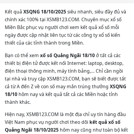
Kết quả
XSQNG 18/10/2025
siêu nhanh, siêu đầy đủ và
chính xác 100% tại XSMB123.COM. Chuyên mục xổ số
Miền Bắc phục vụ người chơi xem kết quả xổ số mỗi
ngày được cập nhật liên tục từ các công ty xổ số kiến
thiết của các tỉnh thành trong Miền.
Bạn có thể xem
xổ số Quảng Ngãi 18/10
ở tất cả các
thiết bị điện tử được kết nối Internet: laptop, desktop,
điện thoại thông minh, máy tính bảng,… Chỉ cần ngồi
tại nhà và truy cập XSMB123.COM, bạn sẽ biết được tất
cả từ A đến Z về con số may mắn trúng thưởng
XSQNG
18/10
hôm nay và kết quả tất cả các Miền hoặc tỉnh
thành khác.
Hiện nay, XSMB123.COM là một địa chỉ uy tín hàng đầu
Việt Nam phục vụ người chơi theo dõi
kết quả xổ số
Quảng Ngãi 18/10/2025
hôm nay cũng như toàn bộ kết