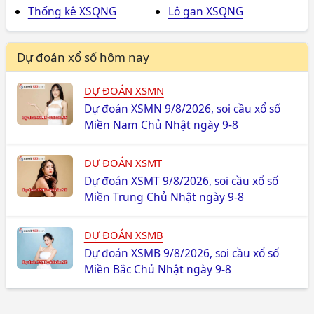
Thống kê XSQNG
Lô gan XSQNG
Dự đoán xổ số hôm nay
DỰ ĐOÁN XSMN
Dự đoán XSMN 9/8/2026, soi cầu xổ số
Miền Nam Chủ Nhật ngày 9-8
DỰ ĐOÁN XSMT
Dự đoán XSMT 9/8/2026, soi cầu xổ số
Miền Trung Chủ Nhật ngày 9-8
DỰ ĐOÁN XSMB
Dự đoán XSMB 9/8/2026, soi cầu xổ số
Miền Bắc Chủ Nhật ngày 9-8