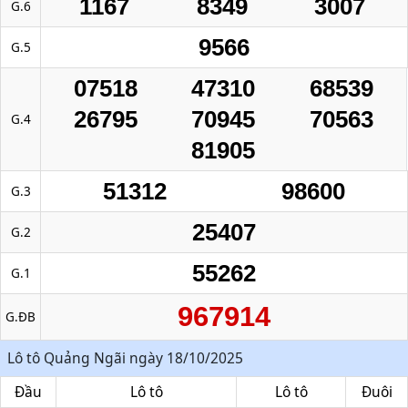
1167
8349
3007
G.6
9566
G.5
07518
47310
68539
26795
70945
70563
G.4
81905
51312
98600
G.3
25407
G.2
55262
G.1
967914
G.ĐB
Lô tô Quảng Ngãi ngày 18/10/2025
Đầu
Lô tô
Lô tô
Đuôi