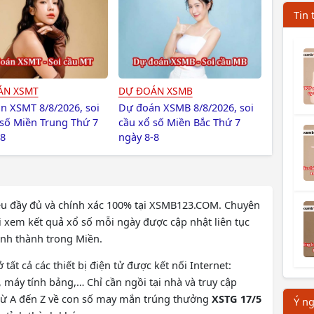
Tin 
ÁN XSMT
DỰ ĐOÁN XSMB
n XSMT 8/8/2026, soi
Dự đoán XSMB 8/8/2026, soi
 số Miền Trung Thứ 7
cầu xổ số Miền Bắc Thứ 7
-8
ngày 8-8
êu đầy đủ và chính xác 100% tại XSMB123.COM. Chuyên
 xem kết quả xổ số mỗi ngày được cập nhật liên tục
tỉnh thành trong Miền.
 tất cả các thiết bị điện tử được kết nối Internet:
 máy tính bảng,… Chỉ cần ngồi tại nhà và truy cập
 từ A đến Z về con số may mắn trúng thưởng
XSTG 17/5
Ý ng