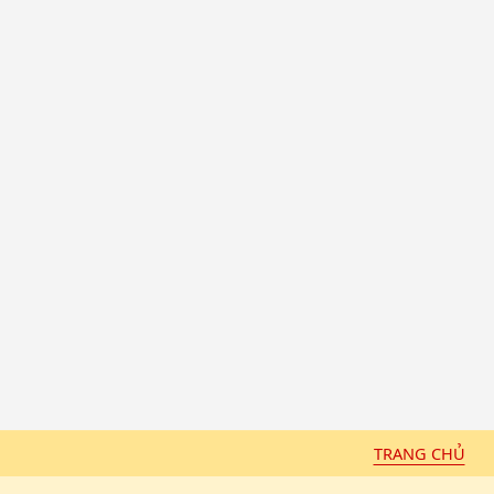
TRANG CHỦ