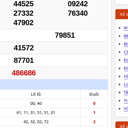
44525
09242
27332
76340
Xổ 
47902
A
79851
Bế
B
41572
C
87701
Đ
Đ
486686
H
L
T
Lô tô
Đuôi
Tr
00, 40
0
V
61, 11, 31, 51, 51, 01
1
42, 32, 02, 72
2
Xổ 