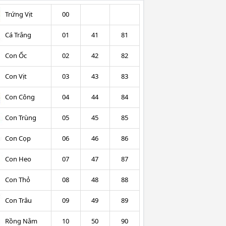
Trứng Vịt
00
Cá Trắng
01
41
81
Con Ốc
02
42
82
Con Vịt
03
43
83
Con Công
04
44
84
Con Trùng
05
45
85
Con Cọp
06
46
86
Con Heo
07
47
87
Con Thỏ
08
48
88
Con Trâu
09
49
89
Rồng Nằm
10
50
90