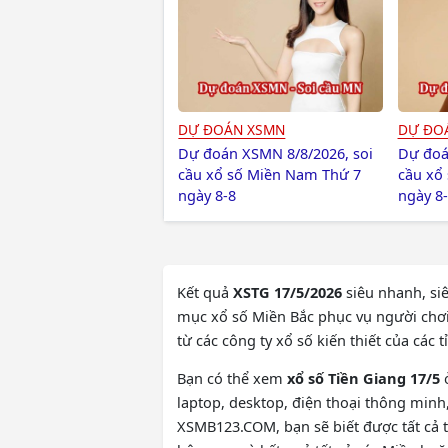
DỰ ĐOÁN XSMN
DỰ ĐO
Dự đoán XSMN 8/8/2026, soi
Dự đoá
cầu xổ số Miền Nam Thứ 7
cầu xổ
ngày 8-8
ngày 8
Kết quả
XSTG 17/5/2026
siêu nhanh, si
mục xổ số Miền Bắc phục vụ người chơi
từ các công ty xổ số kiến thiết của các 
Bạn có thể xem
xổ số Tiền Giang 17/5
ở
laptop, desktop, điện thoại thông minh,
XSMB123.COM, bạn sẽ biết được tất cả