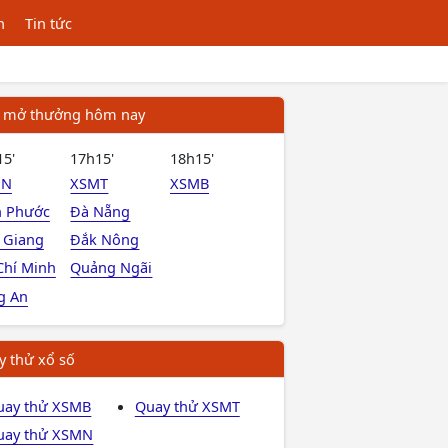
n
Tin tức
h mở thưởng hôm nay
15'
17h15'
18h15'
MN
XSMT
XSMB
h Phước
Đà Nẵng
 Giang
Đắk Nông
Chí Minh
Quảng Ngãi
g An
y thử xổ số
uay thử XSMB
Quay thử XSMT
uay thử XSMN