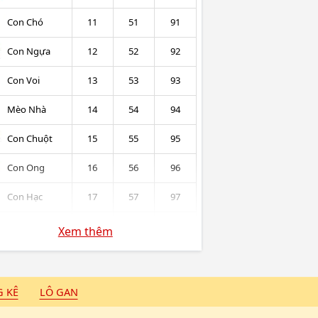
Con Chó
11
51
91
Con Ngựa
12
52
92
Con Voi
13
53
93
Mèo Nhà
14
54
94
Con Chuột
15
55
95
Con Ong
16
56
96
Con Hạc
17
57
97
Mèo Rừng
18
58
98
Xem thêm
Con Bướm
19
59
99
Con Rết
19
60
 KÊ
LÔ GAN
Cô Gái
21
61