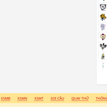
XSMB
XSMN
XSMT
SOI CẦU
QUAY THỬ
THỐNG