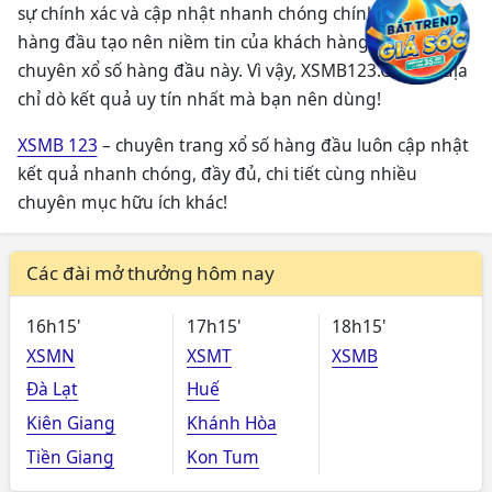
sự chính xác và cập nhật nhanh chóng chính là tiêu chí
hàng đầu tạo nên niềm tin của khách hàng tại trang
chuyên xổ số hàng đầu này. Vì vậy, XSMB123.COM là địa
chỉ dò kết quả uy tín nhất mà bạn nên dùng!
XSMB 123
– chuyên trang xổ số hàng đầu luôn cập nhật
kết quả nhanh chóng, đầy đủ, chi tiết cùng nhiều
chuyên mục hữu ích khác!
Các đài mở thưởng hôm nay
16h15'
17h15'
18h15'
XSMN
XSMT
XSMB
Đà Lạt
Huế
Kiên Giang
Khánh Hòa
Tiền Giang
Kon Tum