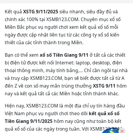
Kết quả
XSTG 9/11/2025
siêu nhanh, siêu đầy đủ và
chính xác 100% tại XSMB123.COM. Chuyên mục xổ số
Miền Bắc phục vụ người chơi xem kết quả xổ số mỗi
ngày được cập nhật liên tục từ các công ty xổ số kiến
thiết của các tỉnh thành trong Miền.
Bạn có thể xem
xổ số Tiền Giang 9/11
ở tất cả các thiết
bị điện tử được kết nối Internet: laptop, desktop, điện
thoại thông minh, máy tính bảng,… Chỉ cần ngồi tại nhà
và truy cập XSMB123.COM, bạn sẽ biết được tất cả từ A
đến Z về con số may mắn trúng thưởng
XSTG 9/11
hôm
nay và kết quả tất cả các Miền hoặc tỉnh thành khác.
Hiện nay, XSMB123.COM là một địa chỉ uy tín hàng đầu
Việt Nam phục vụ người chơi theo dõi
kết quả xổ số
Tiền Giang 9/11/2025
hôm nay cũng như toàn bộ kết
quả xổ số của các ngày trong tuần. Với XSMB123.COM,