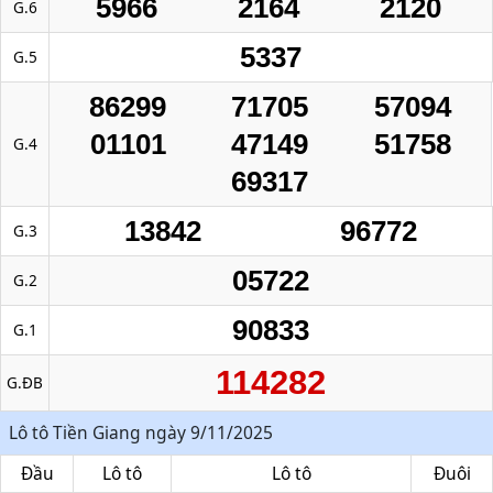
5966
2164
2120
G.6
5337
G.5
86299
71705
57094
01101
47149
51758
G.4
69317
13842
96772
G.3
05722
G.2
90833
G.1
114282
G.ĐB
Lô tô Tiền Giang ngày 9/11/2025
Đầu
Lô tô
Lô tô
Đuôi