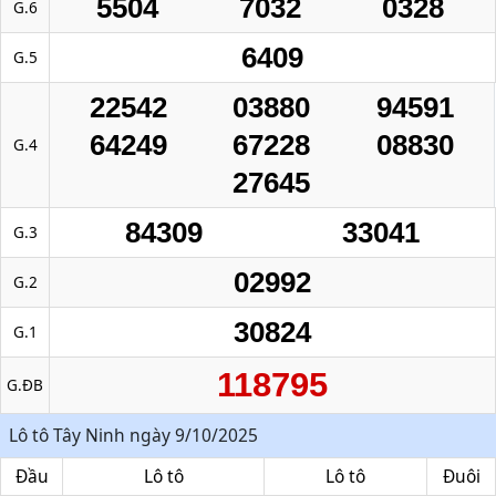
5504
7032
0328
G.6
6409
G.5
22542
03880
94591
64249
67228
08830
G.4
27645
84309
33041
G.3
02992
G.2
30824
G.1
118795
G.ĐB
Lô tô Tây Ninh ngày 9/10/2025
Đầu
Lô tô
Lô tô
Đuôi