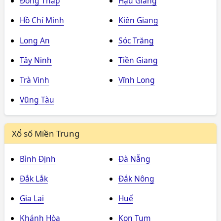
Đồng Tháp
Hậu Giang
Hồ Chí Minh
Kiên Giang
Long An
Sóc Trăng
Tây Ninh
Tiền Giang
Trà Vinh
Vĩnh Long
Vũng Tàu
Xổ số Miền Trung
Bình Định
Đà Nẵng
Đắk Lắk
Đắk Nông
Gia Lai
Huế
Khánh Hòa
Kon Tum