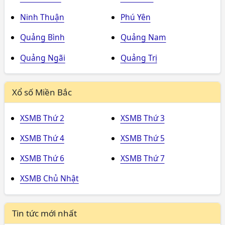
Ninh Thuận
Phú Yên
Quảng Bình
Quảng Nam
Quảng Ngãi
Quảng Trị
Xổ số Miền Bắc
XSMB Thứ 2
XSMB Thứ 3
XSMB Thứ 4
XSMB Thứ 5
XSMB Thứ 6
XSMB Thứ 7
XSMB Chủ Nhật
Tin tức mới nhất