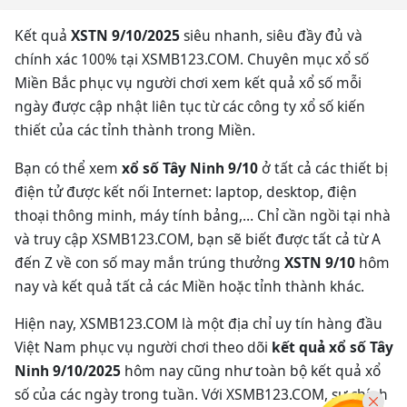
Kết quả
XSTN 9/10/2025
siêu nhanh, siêu đầy đủ và
chính xác 100% tại XSMB123.COM. Chuyên mục xổ số
Miền Bắc phục vụ người chơi xem kết quả xổ số mỗi
ngày được cập nhật liên tục từ các công ty xổ số kiến
thiết của các tỉnh thành trong Miền.
Bạn có thể xem
xổ số Tây Ninh 9/10
ở tất cả các thiết bị
điện tử được kết nối Internet: laptop, desktop, điện
thoại thông minh, máy tính bảng,… Chỉ cần ngồi tại nhà
và truy cập XSMB123.COM, bạn sẽ biết được tất cả từ A
đến Z về con số may mắn trúng thưởng
XSTN 9/10
hôm
nay và kết quả tất cả các Miền hoặc tỉnh thành khác.
Hiện nay, XSMB123.COM là một địa chỉ uy tín hàng đầu
Việt Nam phục vụ người chơi theo dõi
kết quả xổ số Tây
Ninh 9/10/2025
hôm nay cũng như toàn bộ kết quả xổ
số của các ngày trong tuần. Với XSMB123.COM, sự chính