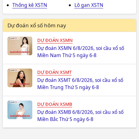
Thống kê XSTN
Lô gan XSTN
Dự đoán xổ số hôm nay
DỰ ĐOÁN XSMN
Dự đoán XSMN 6/8/2026, soi cầu xổ số
Miền Nam Thứ 5 ngày 6-8
DỰ ĐOÁN XSMT
Dự đoán XSMT 6/8/2026, soi cầu xổ số
Miền Trung Thứ 5 ngày 6-8
DỰ ĐOÁN XSMB
Dự đoán XSMB 6/8/2026, soi cầu xổ số
Miền Bắc Thứ 5 ngày 6-8