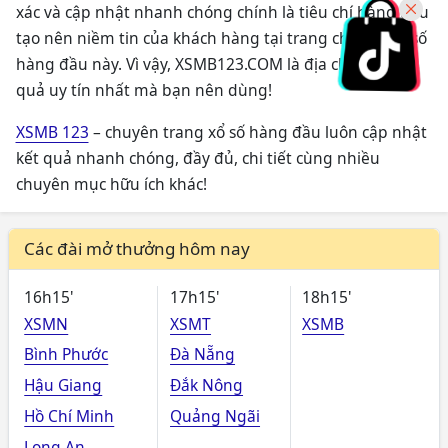
xác và cập nhật nhanh chóng chính là tiêu chí hàng đầu
tạo nên niềm tin của khách hàng tại trang chuyên xổ số
hàng đầu này. Vì vậy, XSMB123.COM là địa chỉ dò kết
quả uy tín nhất mà bạn nên dùng!
XSMB 123
– chuyên trang xổ số hàng đầu luôn cập nhật
kết quả nhanh chóng, đầy đủ, chi tiết cùng nhiều
chuyên mục hữu ích khác!
Các đài mở thưởng hôm nay
16h15'
17h15'
18h15'
XSMN
XSMT
XSMB
Bình Phước
Đà Nẵng
Hậu Giang
Đắk Nông
Hồ Chí Minh
Quảng Ngãi
Long An