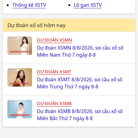
Thống kê XSTV
Lô gan XSTV
Dự đoán xổ số hôm nay
DỰ ĐOÁN XSMN
Dự đoán XSMN 8/8/2026, soi cầu xổ số
Miền Nam Thứ 7 ngày 8-8
DỰ ĐOÁN XSMT
Dự đoán XSMT 8/8/2026, soi cầu xổ số
Miền Trung Thứ 7 ngày 8-8
DỰ ĐOÁN XSMB
Dự đoán XSMB 8/8/2026, soi cầu xổ số
Miền Bắc Thứ 7 ngày 8-8