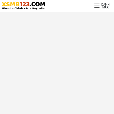
DANH
MỤC