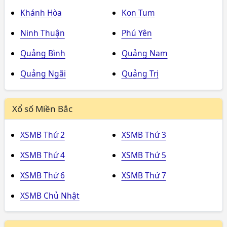
Khánh Hòa
Kon Tum
Ninh Thuận
Phú Yên
Quảng Bình
Quảng Nam
Quảng Ngãi
Quảng Trị
Xổ số Miền Bắc
XSMB Thứ 2
XSMB Thứ 3
XSMB Thứ 4
XSMB Thứ 5
XSMB Thứ 6
XSMB Thứ 7
XSMB Chủ Nhật