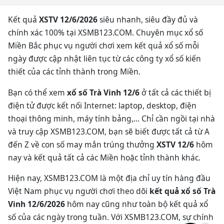
Kết quả
XSTV 12/6/2026
siêu nhanh, siêu đầy đủ và
chính xác 100% tại XSMB123.COM. Chuyên mục xổ số
Miền Bắc phục vụ người chơi xem kết quả xổ số mỗi
ngày được cập nhật liên tục từ các công ty xổ số kiến
thiết của các tỉnh thành trong Miền.
Bạn có thể xem
xổ số Trà Vinh 12/6
ở tất cả các thiết bị
điện tử được kết nối Internet: laptop, desktop, điện
thoại thông minh, máy tính bảng,… Chỉ cần ngồi tại nhà
và truy cập XSMB123.COM, bạn sẽ biết được tất cả từ A
đến Z về con số may mắn trúng thưởng
XSTV 12/6
hôm
nay và kết quả tất cả các Miền hoặc tỉnh thành khác.
Hiện nay, XSMB123.COM là một địa chỉ uy tín hàng đầu
Việt Nam phục vụ người chơi theo dõi
kết quả xổ số Trà
Vinh 12/6/2026
hôm nay cũng như toàn bộ kết quả xổ
số của các ngày trong tuần. Với XSMB123.COM, sự chính