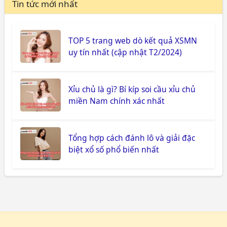
Tin tức mới nhất
TOP 5 trang web dò kết quả XSMN
uy tín nhất (cập nhật T2/2024)
Xỉu chủ là gì? Bí kíp soi cầu xỉu chủ
miền Nam chính xác nhất
Tổng hợp cách đánh lô và giải đặc
biệt xổ số phổ biến nhất