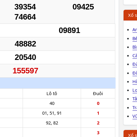
39354
09425
Xổ 
74664
09891
A
Bế
48882
B
C
20540
Đ
155597
Đ
H
L
Lô tô
Đuôi
T
40
0
Tr
01, 51, 91
1
V
92, 82
2
3
Xổ 