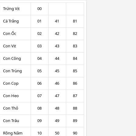
Trứng Vịt
00
Cá Trắng
01
41
81
Con Ốc
02
42
82
Con Vịt
03
43
83
Con Công
04
44
84
Con Trùng
05
45
85
Con Cọp
06
46
86
Con Heo
07
47
87
Con Thỏ
08
48
88
Con Trâu
09
49
89
Rồng Nằm
10
50
90