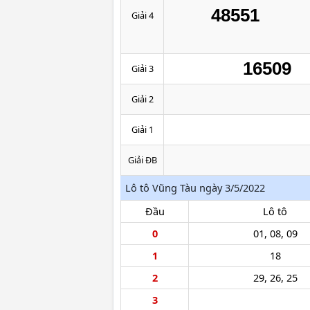
48551
Giải 4
16509
Giải 3
Giải 2
Giải 1
Giải ĐB
Lô tô Vũng Tàu ngày 3/5/2022
Đầu
Lô tô
0
01, 08, 09
1
18
2
29, 26, 25
3