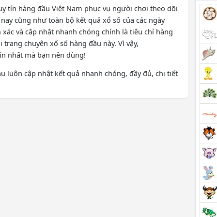
uy tín hàng đầu Việt Nam phục vụ người chơi theo dõi
ay cũng như toàn bộ kết quả xổ số của các ngày
 xác và cập nhật nhanh chóng chính là tiêu chí hàng
i trang chuyên xổ số hàng đầu này. Vì vậy,
tín nhất mà bạn nên dùng!
u luôn cập nhật kết quả nhanh chóng, đầy đủ, chi tiết