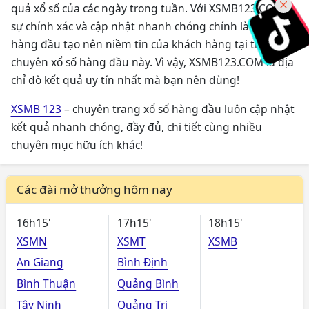
quả xổ số của các ngày trong tuần. Với XSMB123.COM,
sự chính xác và cập nhật nhanh chóng chính là tiêu chí
hàng đầu tạo nên niềm tin của khách hàng tại trang
chuyên xổ số hàng đầu này. Vì vậy, XSMB123.COM là địa
chỉ dò kết quả uy tín nhất mà bạn nên dùng!
XSMB 123
– chuyên trang xổ số hàng đầu luôn cập nhật
kết quả nhanh chóng, đầy đủ, chi tiết cùng nhiều
chuyên mục hữu ích khác!
Các đài mở thưởng hôm nay
16h15'
17h15'
18h15'
XSMN
XSMT
XSMB
An Giang
Bình Định
Bình Thuận
Quảng Bình
Tây Ninh
Quảng Trị