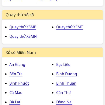
Quay thử xổ số
Quay thử XSMB
Quay thử XSMT
Quay thử XSMN
Xổ số Miền Nam
An Giang
Bạc Liêu
Bến Tre
Bình Dương
Bình Phước
Bình Thuận
Cà Mau
Cần Thơ
Đà Lạt
Đồng Nai