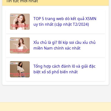
Tin tức mới nhất
TOP 5 trang web dò kết quả XSMN
uy tín nhất (cập nhật T2/2024)
Xỉu chủ là gì? Bí kíp soi cầu xỉu chủ
miền Nam chính xác nhất
Tổng hợp cách đánh lô và giải đặc
biệt xổ số phổ biến nhất