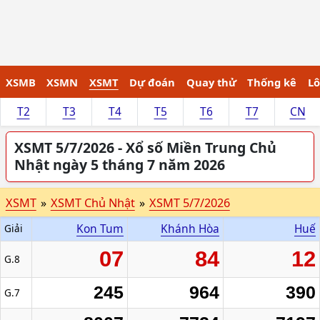
XSMB
XSMN
XSMT
Dự đoán
Quay thử
Thống kê
Lô
T2
T3
T4
T5
T6
T7
CN
XSMT 5/7/2026 - Xổ số Miền Trung Chủ
Nhật ngày 5 tháng 7 năm 2026
XSMT
»
XSMT Chủ Nhật
»
XSMT 5/7/2026
Kon Tum
Khánh Hòa
Huế
Giải
07
84
12
G.8
245
964
390
G.7