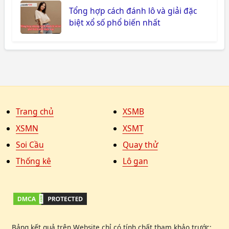
Tổng hợp cách đánh lô và giải đặc
biệt xổ số phổ biến nhất
Trang chủ
XSMB
XSMN
XSMT
Soi Cầu
Quay thử
Thống kê
Lô gan
Bảng kết quả trên Website chỉ có tính chất tham khảo trước: