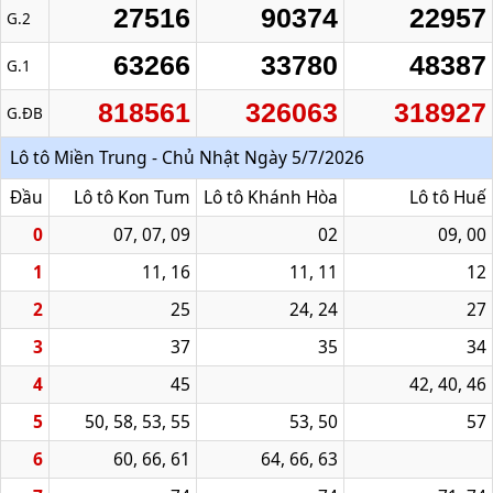
27516
90374
22957
G.2
63266
33780
48387
G.1
818561
326063
318927
G.ĐB
Lô tô Miền Trung - Chủ Nhật Ngày 5/7/2026
Đầu
Lô tô Kon Tum
Lô tô Khánh Hòa
Lô tô Huế
0
07, 07, 09
02
09, 00
1
11, 16
11, 11
12
2
25
24, 24
27
3
37
35
34
4
45
42, 40, 46
5
50, 58, 53, 55
53, 50
57
6
60, 66, 61
64, 66, 63