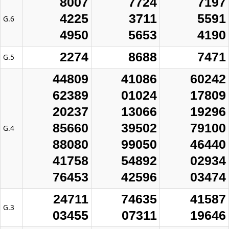
8007
7724
7197
4225
3711
5591
G.6
4950
5653
4190
2274
8688
7471
G.5
44809
41086
60242
62389
01024
17809
20237
13066
19296
85660
39502
79100
G.4
88080
99050
46440
41758
54892
02934
76453
42596
03474
24711
74635
41587
G.3
03455
07311
19646