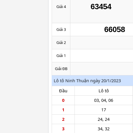
63454
Giải 4
66058
Giải 3
Giải 2
Giải 1
Giải ĐB
Lô tô Ninh Thuận ngày 20/1/2023
Đầu
Lô tô
0
03, 04, 06
1
17
2
24, 24
3
34, 32