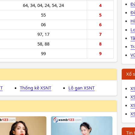
Đ
64, 34, 04, 24, 54, 24
4
Đ
55
5
H
06
6
L
97, 17
7
T
58, 88
8
Tr
99
9
V
Xổ 
NT
Thống kê XSNT
Lô gan XSNT
X
X
X
X
Tin 