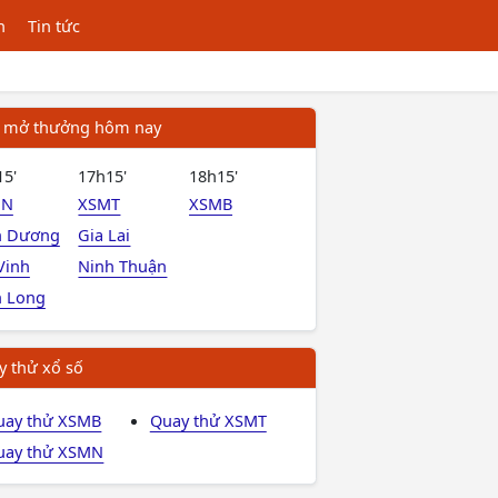
n
Tin tức
h mở thưởng hôm nay
15'
17h15'
18h15'
MN
XSMT
XSMB
h Dương
Gia Lai
Vinh
Ninh Thuận
h Long
y thử xổ số
uay thử XSMB
Quay thử XSMT
uay thử XSMN