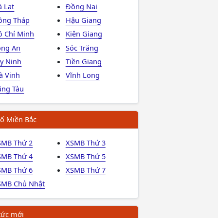
à Lạt
Đồng Nai
ồng Tháp
Hậu Giang
ồ Chí Minh
Kiên Giang
ong An
Sóc Trăng
ây Ninh
Tiền Giang
à Vinh
Vĩnh Long
ũng Tàu
số Miền Bắc
SMB Thứ 2
XSMB Thứ 3
SMB Thứ 4
XSMB Thứ 5
SMB Thứ 6
XSMB Thứ 7
SMB Chủ Nhật
tức mới