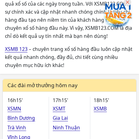
quả xổ số của các ngày trong tuần. Với XSMB123.COM,
sự chính xác và cập nhật nhanh chóng chính là tiêu chí
hàng đầu tạo nên niềm tin của khách hàng tại trang
chuyên xổ số hàng đầu này. Vì vậy, XSMB123.COM là địa
chỉ dò kết quả uy tín nhất mà bạn nên dùng!
XSMB 123
– chuyên trang xổ số hàng đầu luôn cập nhật
kết quả nhanh chóng, đầy đủ, chi tiết cùng nhiều
chuyên mục hữu ích khác!
Các đài mở thưởng hôm nay
16h15'
17h15'
18h15'
XSMN
XSMT
XSMB
Bình Dương
Gia Lai
Trà Vinh
Ninh Thuận
Vĩnh Long