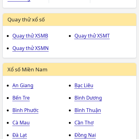
Quay thử xổ số
Quay thử XSMB
Quay thử XSMT
Quay thử XSMN
Xổ số Miền Nam
An Giang
Bạc Liêu
Bến Tre
Bình Dương
Bình Phước
Bình Thuận
Cà Mau
Cần Thơ
Đà Lạt
Đồng Nai