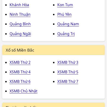
Khánh Hòa
Kon Tum
Ninh Thuận
Phú Yên
Quảng Bình
Quảng Nam
Quảng Ngãi
Quảng Trị
Xổ số Miền Bắc
XSMB Thứ 2
XSMB Thứ 3
XSMB Thứ 4
XSMB Thứ 5
XSMB Thứ 6
XSMB Thứ 7
XSMB Chủ Nhật