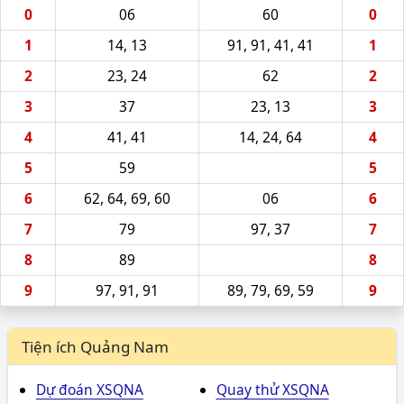
0
06
60
0
1
14, 13
91, 91, 41, 41
1
2
23, 24
62
2
3
37
23, 13
3
4
41, 41
14, 24, 64
4
5
59
5
6
62, 64, 69, 60
06
6
7
79
97, 37
7
8
89
8
9
97, 91, 91
89, 79, 69, 59
9
Tiện ích Quảng Nam
Dự đoán XSQNA
Quay thử XSQNA