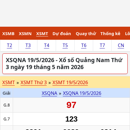
XSMB
XSMN
XSMT
Dự đoán
Quay thử
Thống kê
Lô
T2
T3
T4
T5
T6
T7
CN
XSQNA 19/5/2026 - Xổ số Quảng Nam Thứ
3 ngày 19 tháng 5 năm 2026
XSMT
»
XSMT Thứ 3
»
XSMT 19/5/2026
Giải
XSQNA
»
XSQNA 19/5/2026
97
G.8
123
G.7