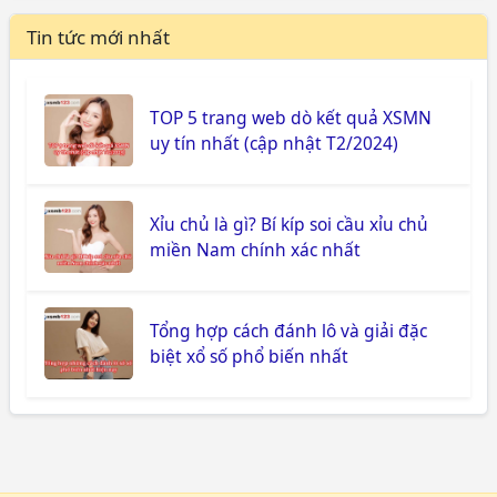
Tin tức mới nhất
TOP 5 trang web dò kết quả XSMN
uy tín nhất (cập nhật T2/2024)
Xỉu chủ là gì? Bí kíp soi cầu xỉu chủ
miền Nam chính xác nhất
Tổng hợp cách đánh lô và giải đặc
biệt xổ số phổ biến nhất