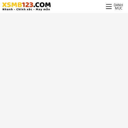
DANH
MỤC