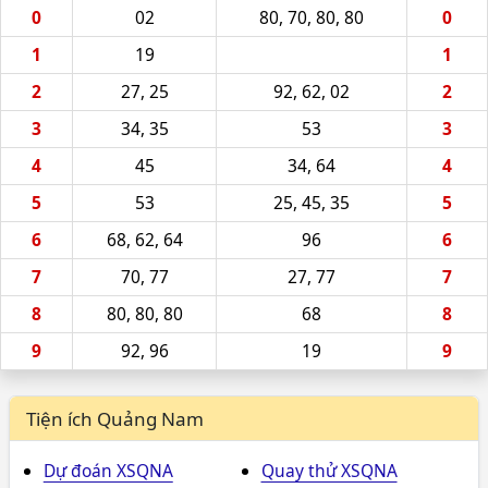
0
02
80, 70, 80, 80
0
1
19
1
2
27, 25
92, 62, 02
2
3
34, 35
53
3
4
45
34, 64
4
5
53
25, 45, 35
5
6
68, 62, 64
96
6
7
70, 77
27, 77
7
8
80, 80, 80
68
8
9
92, 96
19
9
Tiện ích Quảng Nam
Dự đoán XSQNA
Quay thử XSQNA