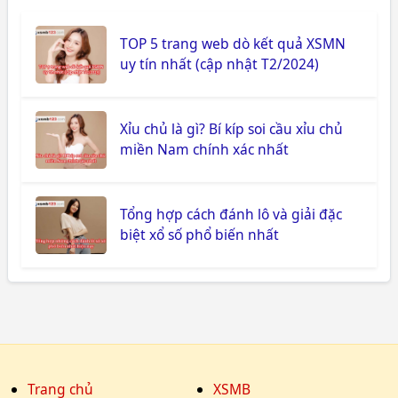
TOP 5 trang web dò kết quả XSMN
uy tín nhất (cập nhật T2/2024)
Xỉu chủ là gì? Bí kíp soi cầu xỉu chủ
miền Nam chính xác nhất
Tổng hợp cách đánh lô và giải đặc
biệt xổ số phổ biến nhất
Trang chủ
XSMB