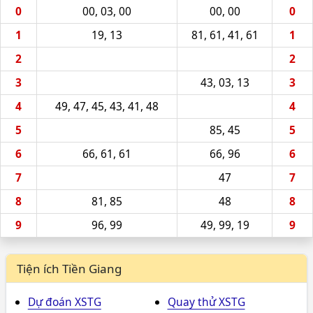
0
00, 03, 00
00, 00
0
1
19, 13
81, 61, 41, 61
1
2
2
3
43, 03, 13
3
4
49, 47, 45, 43, 41, 48
4
5
85, 45
5
6
66, 61, 61
66, 96
6
7
47
7
8
81, 85
48
8
9
96, 99
49, 99, 19
9
Tiện ích Tiền Giang
Dự đoán XSTG
Quay thử XSTG