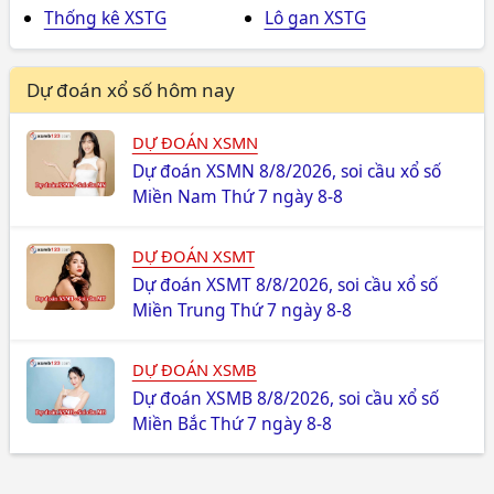
Thống kê XSTG
Lô gan XSTG
Dự đoán xổ số hôm nay
DỰ ĐOÁN XSMN
Dự đoán XSMN 8/8/2026, soi cầu xổ số
Miền Nam Thứ 7 ngày 8-8
DỰ ĐOÁN XSMT
Dự đoán XSMT 8/8/2026, soi cầu xổ số
Miền Trung Thứ 7 ngày 8-8
DỰ ĐOÁN XSMB
Dự đoán XSMB 8/8/2026, soi cầu xổ số
Miền Bắc Thứ 7 ngày 8-8