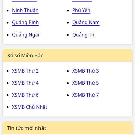
Ninh Thuận
Phú Yên
Quảng Bình
Quảng Nam
Quảng Ngãi
Quảng Trị
Xổ số Miền Bắc
XSMB Thứ 2
XSMB Thứ 3
XSMB Thứ 4
XSMB Thứ 5
XSMB Thứ 6
XSMB Thứ 7
XSMB Chủ Nhật
Tin tức mới nhất