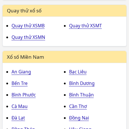
Quay thử xổ số
Quay thử XSMB
Quay thử XSMT
Quay thử XSMN
Xổ số Miền Nam
An Giang
Bạc Liêu
Bến Tre
Bình Dương
Bình Phước
Bình Thuận
Cà Mau
Cần Thơ
Đà Lạt
Đồng Nai