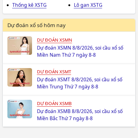
Thống kê XSTG
Lô gan XSTG
Dự đoán xổ số hôm nay
DỰ ĐOÁN XSMN
Dự đoán XSMN 8/8/2026, soi cầu xổ số
Miền Nam Thứ 7 ngày 8-8
DỰ ĐOÁN XSMT
Dự đoán XSMT 8/8/2026, soi cầu xổ số
Miền Trung Thứ 7 ngày 8-8
DỰ ĐOÁN XSMB
Dự đoán XSMB 8/8/2026, soi cầu xổ số
Miền Bắc Thứ 7 ngày 8-8