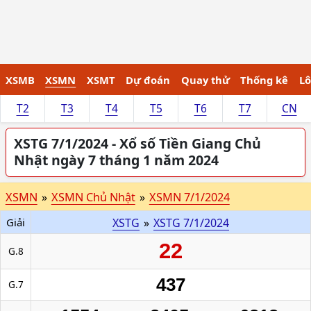
XSMB
XSMN
XSMT
Dự đoán
Quay thử
Thống kê
Lô
T2
T3
T4
T5
T6
T7
CN
XSTG 7/1/2024 - Xổ số Tiền Giang Chủ
Nhật ngày 7 tháng 1 năm 2024
XSMN
»
XSMN Chủ Nhật
»
XSMN 7/1/2024
Giải
XSTG
»
XSTG 7/1/2024
22
G.8
437
G.7