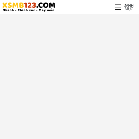
DANH
MỤC