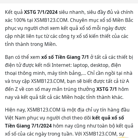
Kết quả
XSTG 7/1/2024
siêu nhanh, siêu đầy đủ và chính
xác 100% tại XSMB123.COM. Chuyên mục xổ số Miền Bắc
phục vụ người chơi xem kết quả xổ số mỗi ngày được
cập nhật liên tục từ các công ty xổ số kiến thiết của các
tỉnh thành trong Miền.
Bạn có thể xem
xổ số Tiền Giang 7/1
ở tất cả các thiết bị
điện tử được kết nối Internet: laptop, desktop, điện
thoại thông minh, máy tính bảng,… Chỉ cần ngồi tại nhà
và truy cập XSMB123.COM, bạn sẽ biết được tất cả từ A
đến Z về con số may mắn trúng thưởng
XSTG 7/1
hôm
nay và kết quả tất cả các Miền hoặc tỉnh thành khác.
Hiện nay, XSMB123.COM là một địa chỉ uy tín hàng đầu
Việt Nam phục vụ người chơi theo dõi
kết quả xổ số
Tiền Giang 7/1/2024
hôm nay cũng như toàn bộ kết quả
xổ số của các ngày trong tuần. Với XSMB123.COM, sự