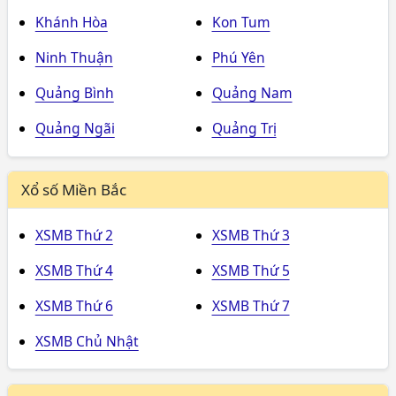
Khánh Hòa
Kon Tum
Ninh Thuận
Phú Yên
Quảng Bình
Quảng Nam
Quảng Ngãi
Quảng Trị
Xổ số Miền Bắc
XSMB Thứ 2
XSMB Thứ 3
XSMB Thứ 4
XSMB Thứ 5
XSMB Thứ 6
XSMB Thứ 7
XSMB Chủ Nhật