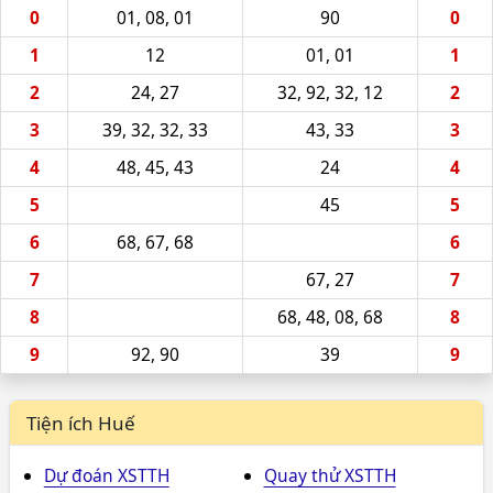
0
01, 08, 01
90
0
1
12
01, 01
1
2
24, 27
32, 92, 32, 12
2
3
39, 32, 32, 33
43, 33
3
4
48, 45, 43
24
4
5
45
5
6
68, 67, 68
6
7
67, 27
7
8
68, 48, 08, 68
8
9
92, 90
39
9
Tiện ích Huế
Dự đoán XSTTH
Quay thử XSTTH