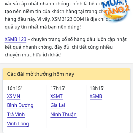
xác và cập nhật nhanh chóng chính là tiêu chí hàng đầu
tạo nên niềm tin của khách hàng tại trang chuyên xổ số
hàng đầu này. Vì vậy, XSMB123.COM là địa chỉ dò kết
quả uy tín nhất mà bạn nên dùng!
XSMB 123
– chuyên trang xổ số hàng đầu luôn cập nhật
kết quả nhanh chóng, đầy đủ, chi tiết cùng nhiều
chuyên mục hữu ích khác!
Các đài mở thưởng hôm nay
16h15'
17h15'
18h15'
XSMN
XSMT
XSMB
Bình Dương
Gia Lai
Trà Vinh
Ninh Thuận
Vĩnh Long