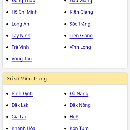
Đồng Tháp
Hậu Giang
Hồ Chí Minh
Kiên Giang
Long An
Sóc Trăng
Tây Ninh
Tiền Giang
Trà Vinh
Vĩnh Long
Vũng Tàu
Xổ số Miền Trung
Bình Định
Đà Nẵng
Đắk Lắk
Đắk Nông
Gia Lai
Huế
Khánh Hòa
Kon Tum