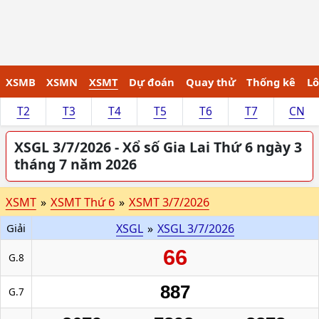
XSMB
XSMN
XSMT
Dự đoán
Quay thử
Thống kê
Lô
T2
T3
T4
T5
T6
T7
CN
XSGL 3/7/2026 - Xổ số Gia Lai Thứ 6 ngày 3
tháng 7 năm 2026
XSMT
»
XSMT Thứ 6
»
XSMT 3/7/2026
Giải
XSGL
»
XSGL 3/7/2026
66
G.8
887
G.7