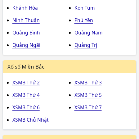
Khánh Hòa
Kon Tum
Ninh Thuận
Phú Yên
Quảng Bình
Quảng Nam
Quảng Ngãi
Quảng Trị
Xổ số Miền Bắc
XSMB Thứ 2
XSMB Thứ 3
XSMB Thứ 4
XSMB Thứ 5
XSMB Thứ 6
XSMB Thứ 7
XSMB Chủ Nhật