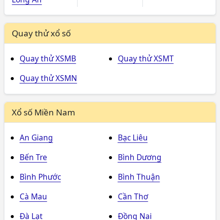
Quay thử xổ số
Quay thử XSMB
Quay thử XSMT
Quay thử XSMN
Xổ số Miền Nam
An Giang
Bạc Liêu
Bến Tre
Bình Dương
Bình Phước
Bình Thuận
Cà Mau
Cần Thơ
Đà Lạt
Đồng Nai