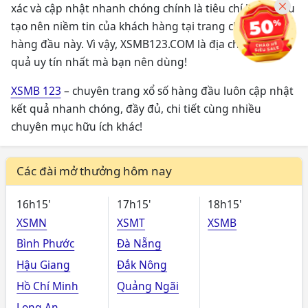
xác và cập nhật nhanh chóng chính là tiêu chí hàng đầu
tạo nên niềm tin của khách hàng tại trang chuyên xổ số
hàng đầu này. Vì vậy, XSMB123.COM là địa chỉ dò kết
quả uy tín nhất mà bạn nên dùng!
XSMB 123
– chuyên trang xổ số hàng đầu luôn cập nhật
kết quả nhanh chóng, đầy đủ, chi tiết cùng nhiều
chuyên mục hữu ích khác!
Các đài mở thưởng hôm nay
16h15'
17h15'
18h15'
XSMN
XSMT
XSMB
Bình Phước
Đà Nẵng
Hậu Giang
Đắk Nông
Hồ Chí Minh
Quảng Ngãi
Long An