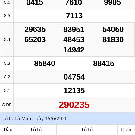
0415
7610
9905
G.6
7113
G.5
29635
83951
54050
65203
48453
81830
G.4
14942
85840
88415
G.3
04754
G.2
12135
G.1
290235
G.ĐB
Lô tô Cà Mau ngày 15/6/2026
Đầu
Lô tô
Lô tô
Đuôi