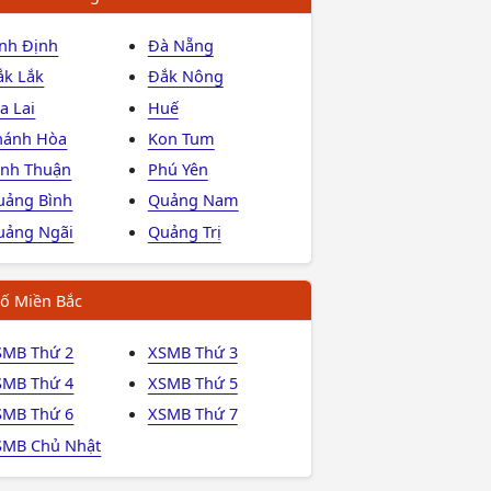
ình Định
Đà Nẵng
ắk Lắk
Đắk Nông
a Lai
Huế
hánh Hòa
Kon Tum
inh Thuận
Phú Yên
uảng Bình
Quảng Nam
uảng Ngãi
Quảng Trị
số Miền Bắc
SMB Thứ 2
XSMB Thứ 3
SMB Thứ 4
XSMB Thứ 5
SMB Thứ 6
XSMB Thứ 7
SMB Chủ Nhật