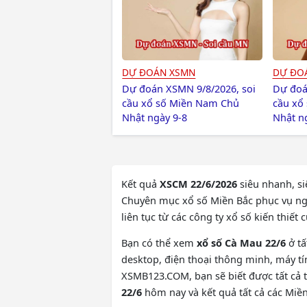
DỰ ĐOÁN XSMN
DỰ ĐO
Dự đoán XSMN 9/8/2026, soi
Dự đoá
cầu xổ số Miền Nam Chủ
cầu xổ
Nhật ngày 9-8
Nhật n
Kết quả
XSCM 22/6/2026
siêu nhanh, s
Chuyên mục xổ số Miền Bắc phục vụ ng
liên tục từ các công ty xổ số kiến thiết
Bạn có thể xem
xổ số Cà Mau 22/6
ở tấ
desktop, điện thoại thông minh, máy tí
XSMB123.COM, bạn sẽ biết được tất cả
22/6
hôm nay và kết quả tất cả các Miền