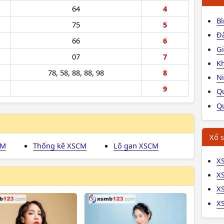
64
4
B
75
5
Đ
66
6
Gi
07
7
K
78, 58, 88, 88, 98
8
N
9
Q
Q
Xổ 
CM
Thống kê XSCM
Lô gan XSCM
X
X
X
X