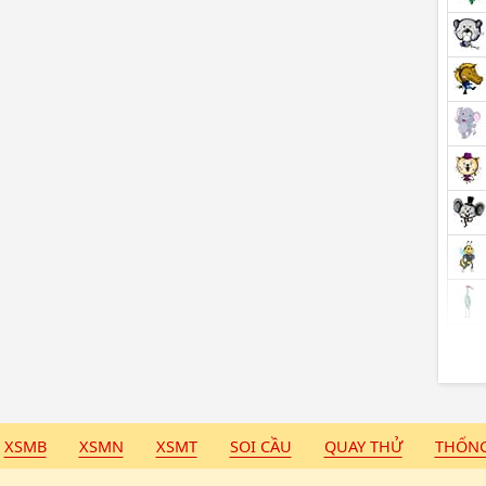
XSMB
XSMN
XSMT
SOI CẦU
QUAY THỬ
THỐNG