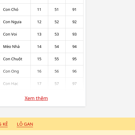
Con Chó
11
51
91
Con Ngựa
12
52
92
Con Voi
13
53
93
Mèo Nhà
14
54
94
Con Chuột
15
55
95
Con Ong
16
56
96
Con Hạc
17
57
97
Mèo Rừng
18
58
98
Xem thêm
Con Bướm
19
59
99
Con Rết
19
60
 KÊ
LÔ GAN
Cô Gái
21
61